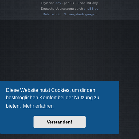
Style von
Arty
- phpBB 3.3 von MrGaby
Deutsche Übersetzung durch
phpBB.de
Datenschutz
|
Nutzungsbedingungen
Diese Website nutzt Cookies, um dir den
bestmöglichen Komfort bei der Nutzung zu
bieten.
Mehr erfahren
Verstanden!