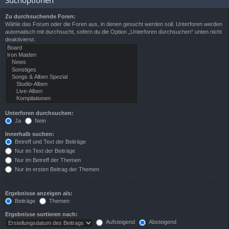
Suchoptionen
Zu durchsuchende Foren:
Wähle das Forum oder die Foren aus, in denen gesucht werden soll. Unterforen werden
automatisch mit durchsucht, sofern du die Option „Unterforen durchsuchen“ unten nicht
deaktivierst.
Unterforen durchsuchen:
Ja
Nein
Innerhalb suchen:
Betreff und Text der Beiträge
Nur im Text der Beiträge
Nur im Betreff der Themen
Nur im ersten Beitrag der Themen
Ergebnisse anzeigen als:
Beiträge
Themen
Ergebnisse sortieren nach:
Aufsteigend
Absteigend