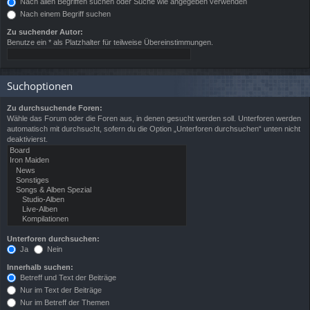
Nach allen Begriffen suchen oder Suche wie angegeben verwenden
Nach einem Begriff suchen
Zu suchender Autor:
Benutze ein * als Platzhalter für teilweise Übereinstimmungen.
Suchoptionen
Zu durchsuchende Foren:
Wähle das Forum oder die Foren aus, in denen gesucht werden soll. Unterforen werden
automatisch mit durchsucht, sofern du die Option „Unterforen durchsuchen“ unten nicht
deaktivierst.
Unterforen durchsuchen:
Ja
Nein
Innerhalb suchen:
Betreff und Text der Beiträge
Nur im Text der Beiträge
Nur im Betreff der Themen