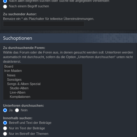
Nach allen Begriffen suchen oder Suche wie angegeben verwenden
Nach einem Begriff suchen
Zu suchender Autor:
Benutze ein * als Platzhalter für teilweise Übereinstimmungen.
Suchoptionen
Zu durchsuchende Foren:
Wähle das Forum oder die Foren aus, in denen gesucht werden soll. Unterforen werden
automatisch mit durchsucht, sofern du die Option „Unterforen durchsuchen“ unten nicht
deaktivierst.
Unterforen durchsuchen:
Ja
Nein
Innerhalb suchen:
Betreff und Text der Beiträge
Nur im Text der Beiträge
Nur im Betreff der Themen