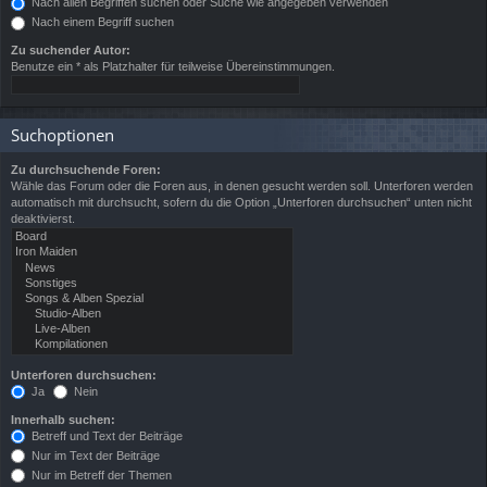
Nach allen Begriffen suchen oder Suche wie angegeben verwenden
Nach einem Begriff suchen
Zu suchender Autor:
Benutze ein * als Platzhalter für teilweise Übereinstimmungen.
Suchoptionen
Zu durchsuchende Foren:
Wähle das Forum oder die Foren aus, in denen gesucht werden soll. Unterforen werden
automatisch mit durchsucht, sofern du die Option „Unterforen durchsuchen“ unten nicht
deaktivierst.
Unterforen durchsuchen:
Ja
Nein
Innerhalb suchen:
Betreff und Text der Beiträge
Nur im Text der Beiträge
Nur im Betreff der Themen