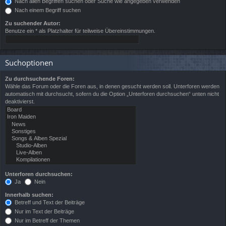
Nach allen Begriffen suchen oder Suche wie angegeben verwenden
Nach einem Begriff suchen
Zu suchender Autor:
Benutze ein * als Platzhalter für teilweise Übereinstimmungen.
Suchoptionen
Zu durchsuchende Foren:
Wähle das Forum oder die Foren aus, in denen gesucht werden soll. Unterforen werden
automatisch mit durchsucht, sofern du die Option „Unterforen durchsuchen“ unten nicht
deaktivierst.
Unterforen durchsuchen:
Ja
Nein
Innerhalb suchen:
Betreff und Text der Beiträge
Nur im Text der Beiträge
Nur im Betreff der Themen