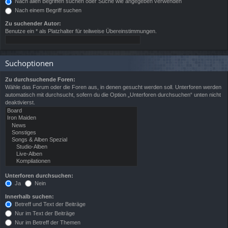
Nach allen Begriffen suchen oder Suche wie angegeben verwenden
Nach einem Begriff suchen
Zu suchender Autor:
Benutze ein * als Platzhalter für teilweise Übereinstimmungen.
Suchoptionen
Zu durchsuchende Foren:
Wähle das Forum oder die Foren aus, in denen gesucht werden soll. Unterforen werden
automatisch mit durchsucht, sofern du die Option „Unterforen durchsuchen“ unten nicht
deaktivierst.
Unterforen durchsuchen:
Ja
Nein
Innerhalb suchen:
Betreff und Text der Beiträge
Nur im Text der Beiträge
Nur im Betreff der Themen