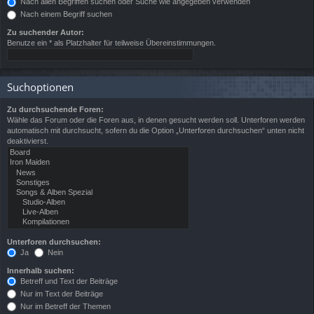
Nach allen Begriffen suchen oder Suche wie angegeben verwenden
Nach einem Begriff suchen
Zu suchender Autor:
Benutze ein * als Platzhalter für teilweise Übereinstimmungen.
Suchoptionen
Zu durchsuchende Foren:
Wähle das Forum oder die Foren aus, in denen gesucht werden soll. Unterforen werden
automatisch mit durchsucht, sofern du die Option „Unterforen durchsuchen“ unten nicht
deaktivierst.
Unterforen durchsuchen:
Ja
Nein
Innerhalb suchen:
Betreff und Text der Beiträge
Nur im Text der Beiträge
Nur im Betreff der Themen