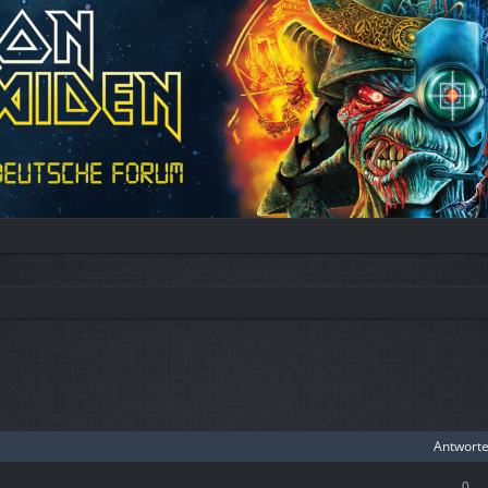
Antwort
0