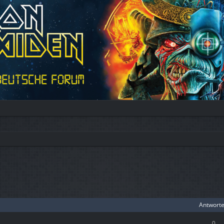
Antwort
0