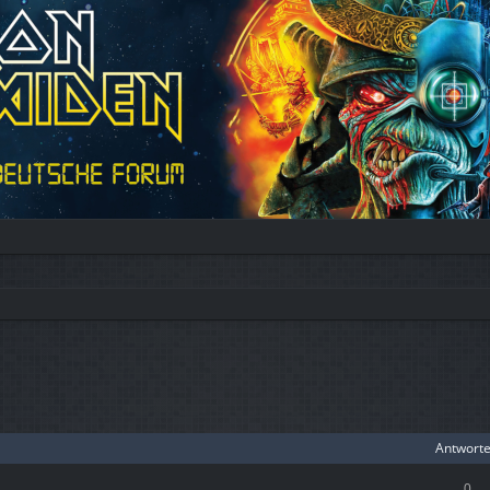
Antwort
0