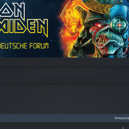
Antwort
0