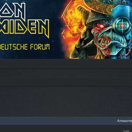
Antwort
249