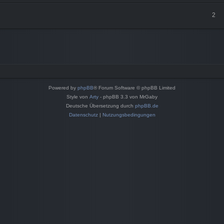
2
Powered by
phpBB
® Forum Software © phpBB Limited
Style von
Arty
- phpBB 3.3 von MrGaby
Deutsche Übersetzung durch
phpBB.de
Datenschutz
|
Nutzungsbedingungen