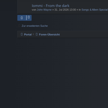
Iommi - From the dark
von
John Wayne
»
31. Jul 2026 13:00
» in
Songs & Alben Spezial
Zur erweiterten Suche
Portal
Foren-Übersicht