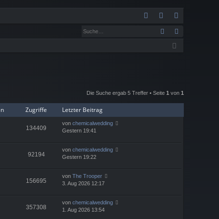
S
Suche
Erweiterte
FA
n
eg
Q
m
ist
el
rie
de
re
Die Suche ergab 5 Treffer • Seite
1
von
1
n
n
en
Zugriffe
Letzter Beitrag
von
chemicalwedding
134409
Gestern 19:41
von
chemicalwedding
92194
Gestern 19:22
von
The Trooper
156695
3. Aug 2026 12:17
von
chemicalwedding
357308
1. Aug 2026 13:54