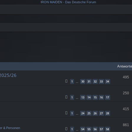
Antwort
 2025/26
495
1
30
31
32
33
34
…
250
1
13
14
15
16
17
…
415
1
24
25
26
27
28
…
861
er & Personen
1
54
55
56
57
58
…