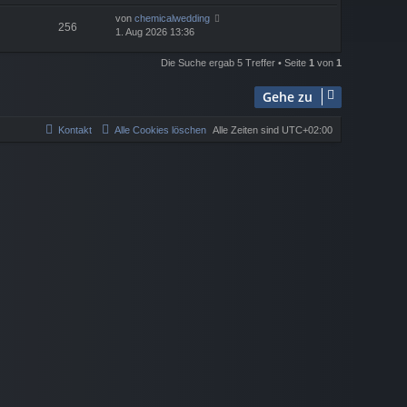
von
chemicalwedding
256
1. Aug 2026 13:36
Die Suche ergab 5 Treffer • Seite
1
von
1
Gehe zu
Kontakt
Alle Cookies löschen
Alle Zeiten sind
UTC+02:00