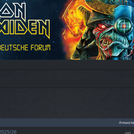
Antwort
 2025/26
495