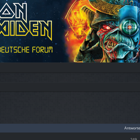
Antwort
249