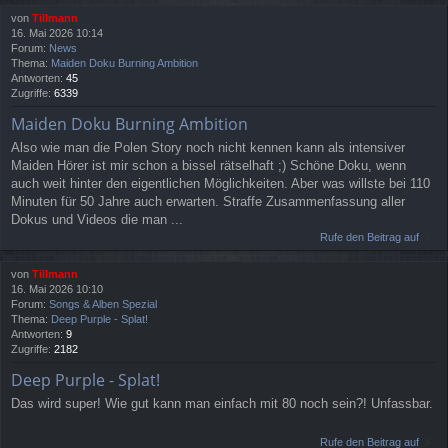
von
Tillmann
16. Mai 2026 10:14
Forum:
News
Thema:
Maiden Doku Burning Ambition
Antworten:
45
Zugriffe:
6339
Maiden Doku Burning Ambition
Also wie man die Polen Story noch nicht kennen kann als intensiver
Maiden Hörer ist mir schon a bissel rätselhaft ;) Schöne Doku, wenn
auch weit hinter den eigentlichen Möglichkeiten. Aber was willste bei 110
Minuten für 50 Jahre auch erwarten. Straffe Zusammenfassung aller
Dokus und Videos die man ...
Rufe den Beitrag auf
von
Tillmann
16. Mai 2026 10:10
Forum:
Songs & Alben Spezial
Thema:
Deep Purple - Splat!
Antworten:
9
Zugriffe:
2182
Deep Purple - Splat!
Das wird super! Wie gut kann man einfach mit 80 noch sein?! Unfassbar.
Rufe den Beitrag auf