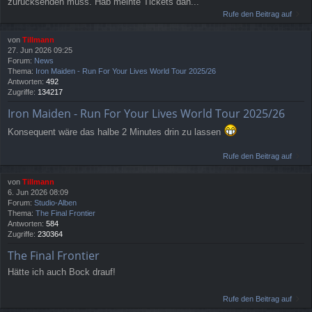
zurücksenden muss. Hab meinte Tickets dan...
Rufe den Beitrag auf
von
Tillmann
27. Jun 2026 09:25
Forum:
News
Thema:
Iron Maiden - Run For Your Lives World Tour 2025/26
Antworten:
492
Zugriffe:
134217
Iron Maiden - Run For Your Lives World Tour 2025/26
Konsequent wäre das halbe 2 Minutes drin zu lassen
Rufe den Beitrag auf
von
Tillmann
6. Jun 2026 08:09
Forum:
Studio-Alben
Thema:
The Final Frontier
Antworten:
584
Zugriffe:
230364
The Final Frontier
Hätte ich auch Bock drauf!
Rufe den Beitrag auf