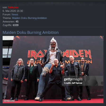
von
Tillmann
6. Mai 2026 16:30
Forum:
News
Thema:
Maiden Doku Burning Ambition
Antworten:
45
Zugriffe:
6339
Maiden Doku Burning Ambition