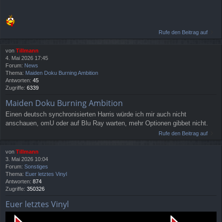
Rufe den Beitrag auf
von
Tillmann
4. Mai 2026 17:45
Forum:
News
Thema:
Maiden Doku Burning Ambition
Antworten:
45
Zugriffe:
6339
Maiden Doku Burning Ambition
Einen deutsch synchronisierten Harris würde ich mir auch nicht
anschauen, omU oder auf Blu Ray warten, mehr Optionen gibbet nicht.
Rufe den Beitrag auf
von
Tillmann
3. Mai 2026 10:04
Forum:
Sonstiges
Thema:
Euer letztes Vinyl
Antworten:
874
Zugriffe:
350326
Euer letztes Vinyl