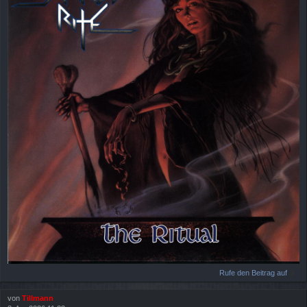
Rufe den Beitrag auf
von
Tillmann