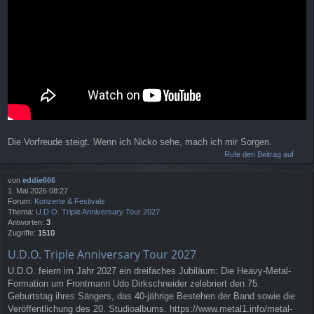
Die Vorfreude steigt. Wenn ich Nicko sehe, mach ich mir Sorgen.
Rufe den Beitrag auf
von
eddie666
1. Mai 2026 08:27
Forum:
Konzerte & Festivals
Thema:
U.D.O. Triple Anniversary Tour 2027
Antworten:
3
Zugriffe:
1510
U.D.O. Triple Anniversary Tour 2027
U.D.O. feiern im Jahr 2027 ein dreifaches Jubiläum: Die Heavy-Metal-
Formation um Frontmann Udo Dirkschneider zelebriert den 75.
Geburtstag ihres Sängers, das 40-jährige Bestehen der Band sowie die
Veröffentlichung des 20. Studioalbums. https://www.metal1.info/metal-