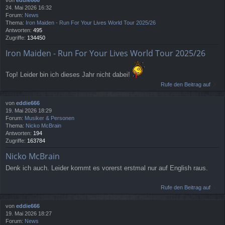
von
eddie666
24. Mai 2026 16:32
Forum:
News
Thema:
Iron Maiden - Run For Your Lives World Tour 2025/26
Antworten:
495
Zugriffe:
134450
Iron Maiden - Run For Your Lives World Tour 2025/26
Top! Leider bin ich dieses Jahr nicht dabei!
Rufe den Beitrag auf
von
eddie666
19. Mai 2026 18:29
Forum:
Musiker & Personen
Thema:
Nicko McBrain
Antworten:
194
Zugriffe:
163784
Nicko McBrain
Denk ich auch. Leider kommt es vorerst erstmal nur auf English raus.
Rufe den Beitrag auf
von
eddie666
19. Mai 2026 18:27
Forum:
News