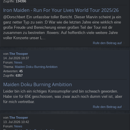
Zugriffe:
134396
Iron Maiden - Run For Your Lives World Tour 2025/26
@Dorschbert Ein unfassbar toller Bericht. Dieser Marvin scheint ja ein
ganz netter Typ zu sein :D War wie die letzten Jahre eine wirklich eine
große Freude und Bereicherung einen großen Teil der Tour mit dir
zusammen zu bestreiten :flowers: Auf hoffentlich viele weitere Jahre
voller Konzerte unser L...
Rufe den Beitrag auf
von
The Trooper
14. Jul 2026 19:37
Forum:
News
Thema:
Maiden Doku Burning Ambition
Antworten:
45
Zugriffe:
6357
Maiden Doku Burning Ambition
Leider bin ich ein richtiges Konsumopfer und bin schwach geworden.
Habe sie für 65€ geschossen, was zwar auch noch dumm viel ist, aber
für mich vertretbar.
Rufe den Beitrag auf
von
The Trooper
13. Jul 2026 10:42
Forum:
News