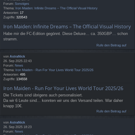
Forum:
Sonstiges
Thema:
Iron Maiden: Infinite Dreams – The Official Visual History
Antworten:
17
Zugriffe:
320543
Iron Maiden: Infinite Dreams – The Official Visual History
Habe mir die FC-Edition gegönnt. Diese Deluxe… ca. 350GBP… schon
stramm.
Rufe den Beitrag auf
von
AstraNick
26. Sep 2025 22:43
Forum:
News
Thema:
Iron Maiden - Run For Your Lives World Tour 2025/26
Antworten:
495
Zugriffe:
134558
Iron Maiden - Run For Your Lives World Tour 2025/26
Die Tickets sind übrigens auch personalisiert.
Da wir 6 Leute sind… konnten wir uns den Versand teilen. War daher
knapp 10€.
Rufe den Beitrag auf
von
AstraNick
26. Sep 2025 18:23
Forum:
News