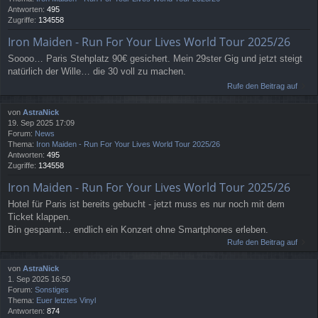
Antworten:
495
Zugriffe:
134558
Iron Maiden - Run For Your Lives World Tour 2025/26
Soooo… Paris Stehplatz 90€ gesichert. Mein 29ster Gig und jetzt steigt
natürlich der Wille… die 30 voll zu machen.
Rufe den Beitrag auf
von
AstraNick
19. Sep 2025 17:09
Forum:
News
Thema:
Iron Maiden - Run For Your Lives World Tour 2025/26
Antworten:
495
Zugriffe:
134558
Iron Maiden - Run For Your Lives World Tour 2025/26
Hotel für Paris ist bereits gebucht - jetzt muss es nur noch mit dem
Ticket klappen.
Bin gespannt… endlich ein Konzert ohne Smartphones erleben.
Rufe den Beitrag auf
von
AstraNick
1. Sep 2025 16:50
Forum:
Sonstiges
Thema:
Euer letztes Vinyl
Antworten:
874