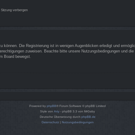
 Sitzung verbergen
 können. Die Registrierung ist in wenigen Augenblicken erledigt und ermöglich
Berechtigungen zuweisen. Beachte bitte unsere Nutzungsbedingungen und die v
sem Board bewegst.
Powered by
phpBB
® Forum Software © phpBB Limited
Style von
Arty
- phpBB 3.3 von MrGaby
Deutsche Übersetzung durch
phpBB.de
Datenschutz
|
Nutzungsbedingungen