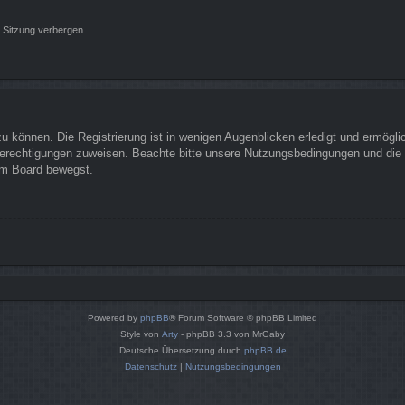
 Sitzung verbergen
 können. Die Registrierung ist in wenigen Augenblicken erledigt und ermöglich
Berechtigungen zuweisen. Beachte bitte unsere Nutzungsbedingungen und die v
sem Board bewegst.
Powered by
phpBB
® Forum Software © phpBB Limited
Style von
Arty
- phpBB 3.3 von MrGaby
Deutsche Übersetzung durch
phpBB.de
Datenschutz
|
Nutzungsbedingungen