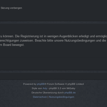
 Sitzung verbergen
 können. Die Registrierung ist in wenigen Augenblicken erledigt und ermöglich
Berechtigungen zuweisen. Beachte bitte unsere Nutzungsbedingungen und die v
sem Board bewegst.
Powered by
phpBB
® Forum Software © phpBB Limited
Style von
Arty
- phpBB 3.3 von MrGaby
Deutsche Übersetzung durch
phpBB.de
Datenschutz
|
Nutzungsbedingungen