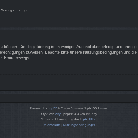
 Sitzung verbergen
 können. Die Registrierung ist in wenigen Augenblicken erledigt und ermöglich
Berechtigungen zuweisen. Beachte bitte unsere Nutzungsbedingungen und die v
sem Board bewegst.
Powered by
phpBB
® Forum Software © phpBB Limited
Style von
Arty
- phpBB 3.3 von MrGaby
Deutsche Übersetzung durch
phpBB.de
Datenschutz
|
Nutzungsbedingungen