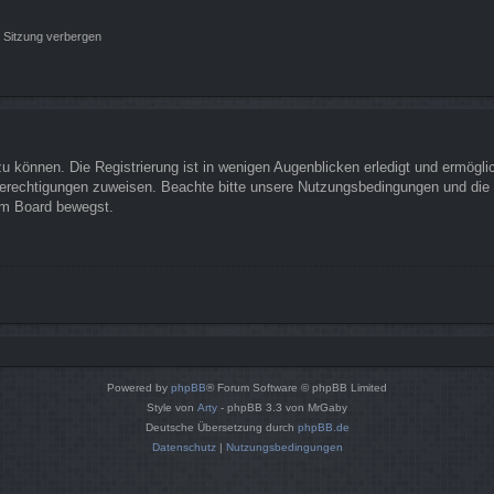
 Sitzung verbergen
 können. Die Registrierung ist in wenigen Augenblicken erledigt und ermöglich
Berechtigungen zuweisen. Beachte bitte unsere Nutzungsbedingungen und die v
sem Board bewegst.
Powered by
phpBB
® Forum Software © phpBB Limited
Style von
Arty
- phpBB 3.3 von MrGaby
Deutsche Übersetzung durch
phpBB.de
Datenschutz
|
Nutzungsbedingungen