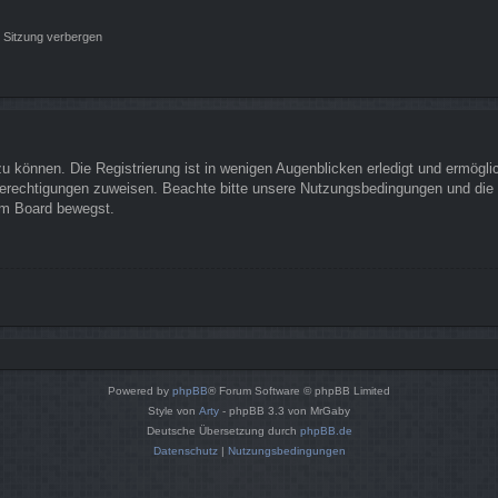
 Sitzung verbergen
 können. Die Registrierung ist in wenigen Augenblicken erledigt und ermöglich
Berechtigungen zuweisen. Beachte bitte unsere Nutzungsbedingungen und die v
sem Board bewegst.
Powered by
phpBB
® Forum Software © phpBB Limited
Style von
Arty
- phpBB 3.3 von MrGaby
Deutsche Übersetzung durch
phpBB.de
Datenschutz
|
Nutzungsbedingungen