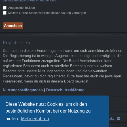
Die Aktivierungs-E-Mail erneut senden
Angemeldet bleiben
Meinen Online-Status während dieser Sitzung verbergen
Registrieren
Du musst in diesem Forum registriert sein, um dich anmelden zu können.
Die Registrierung ist in wenigen Augenblicken erledigt und ermöglicht dir,
auf weitere Funktionen zuzugreifen. Die Board-Administration kann
registrierten Benutzern auch zusätzliche Berechtigungen zuweisen.
Beachte bitte unsere Nutzungsbedingungen und die verwandten
Regelungen, bevor du dich registrierst. Bitte beachte auch die jeweiligen
Forenregeln, wenn du dich in diesem Board bewegst.
Nutzungsbedingungen
|
Datenschutzerklärung
Registrieren
Diese Website nutzt Cookies, um dir den
bestmöglichen Komfort bei der Nutzung zu
bieten.
Mehr erfahren
Portal
Foren-Übersicht
Kontakt