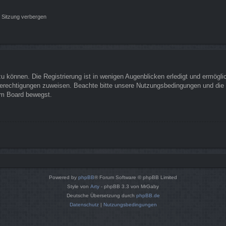
 Sitzung verbergen
 können. Die Registrierung ist in wenigen Augenblicken erledigt und ermöglich
Berechtigungen zuweisen. Beachte bitte unsere Nutzungsbedingungen und die v
sem Board bewegst.
Powered by
phpBB
® Forum Software © phpBB Limited
Style von
Arty
- phpBB 3.3 von MrGaby
Deutsche Übersetzung durch
phpBB.de
Datenschutz
|
Nutzungsbedingungen