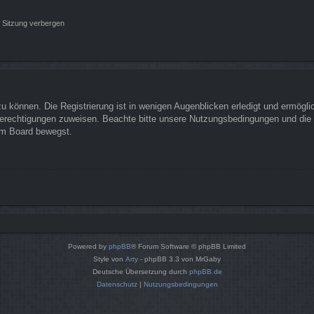
 Sitzung verbergen
 können. Die Registrierung ist in wenigen Augenblicken erledigt und ermöglich
Berechtigungen zuweisen. Beachte bitte unsere Nutzungsbedingungen und die v
sem Board bewegst.
Powered by
phpBB
® Forum Software © phpBB Limited
Style von
Arty
- phpBB 3.3 von MrGaby
Deutsche Übersetzung durch
phpBB.de
Datenschutz
|
Nutzungsbedingungen