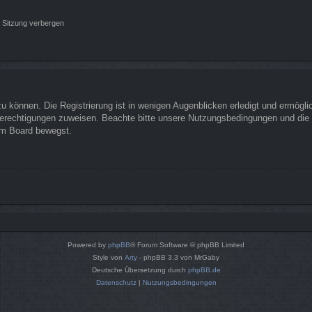
 Sitzung verbergen
 können. Die Registrierung ist in wenigen Augenblicken erledigt und ermöglich
Berechtigungen zuweisen. Beachte bitte unsere Nutzungsbedingungen und die v
sem Board bewegst.
Powered by
phpBB
® Forum Software © phpBB Limited
Style von
Arty
- phpBB 3.3 von MrGaby
Deutsche Übersetzung durch
phpBB.de
Datenschutz
|
Nutzungsbedingungen