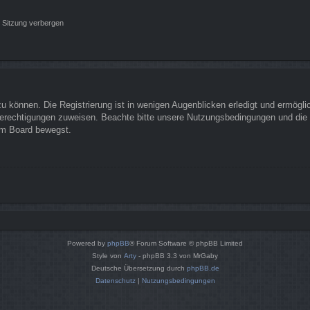
 Sitzung verbergen
 können. Die Registrierung ist in wenigen Augenblicken erledigt und ermöglich
Berechtigungen zuweisen. Beachte bitte unsere Nutzungsbedingungen und die v
sem Board bewegst.
Powered by
phpBB
® Forum Software © phpBB Limited
Style von
Arty
- phpBB 3.3 von MrGaby
Deutsche Übersetzung durch
phpBB.de
Datenschutz
|
Nutzungsbedingungen