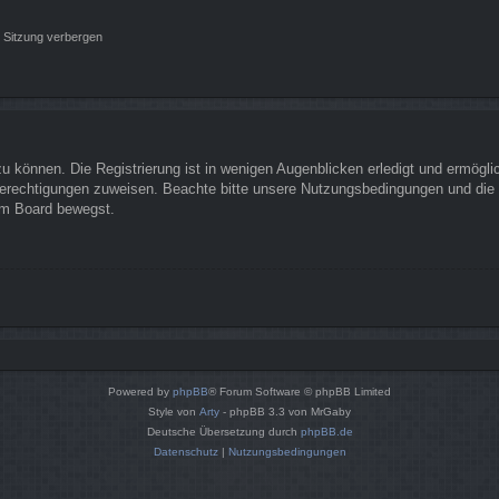
 Sitzung verbergen
 können. Die Registrierung ist in wenigen Augenblicken erledigt und ermöglich
Berechtigungen zuweisen. Beachte bitte unsere Nutzungsbedingungen und die v
sem Board bewegst.
Powered by
phpBB
® Forum Software © phpBB Limited
Style von
Arty
- phpBB 3.3 von MrGaby
Deutsche Übersetzung durch
phpBB.de
Datenschutz
|
Nutzungsbedingungen