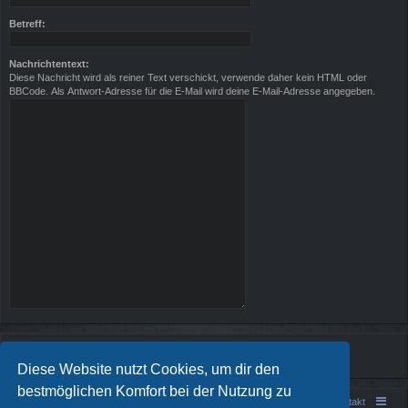
Betreff:
Nachrichtentext:
Diese Nachricht wird als reiner Text verschickt, verwende daher kein HTML oder
BBCode. Als Antwort-Adresse für die E-Mail wird deine E-Mail-Adresse angegeben.
Diese Website nutzt Cookies, um dir den
bestmöglichen Komfort bei der Nutzung zu
Portal
Foren-Übersicht
Kontakt