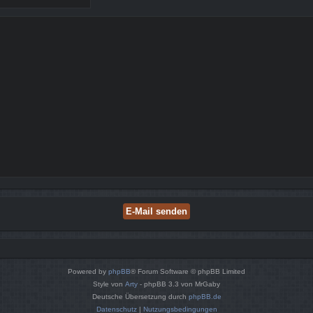
Powered by
phpBB
® Forum Software © phpBB Limited
Style von
Arty
- phpBB 3.3 von MrGaby
Deutsche Übersetzung durch
phpBB.de
Datenschutz
|
Nutzungsbedingungen