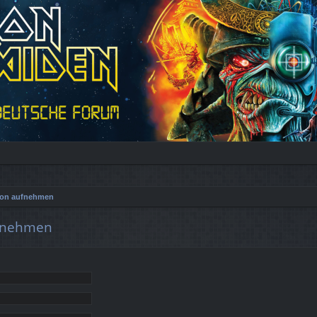
tion aufnehmen
ufnehmen