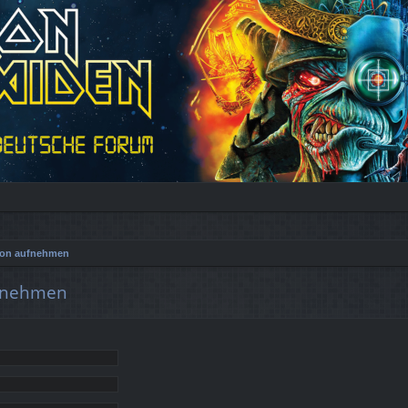
tion aufnehmen
ufnehmen