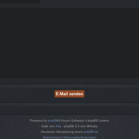
Powered by
phpBB
® Forum Software © phpBB Limited
Style von
Arty
- phpBB 3.3 von MrGaby
Deutsche Übersetzung durch
phpBB.de
Datenschutz
|
Nutzungsbedingungen