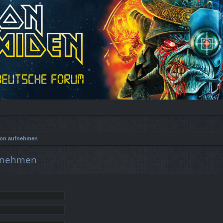
tion aufnehmen
ufnehmen