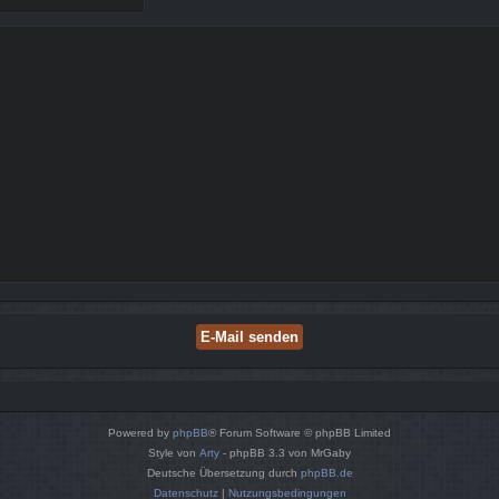
Powered by
phpBB
® Forum Software © phpBB Limited
Style von
Arty
- phpBB 3.3 von MrGaby
Deutsche Übersetzung durch
phpBB.de
Datenschutz
|
Nutzungsbedingungen