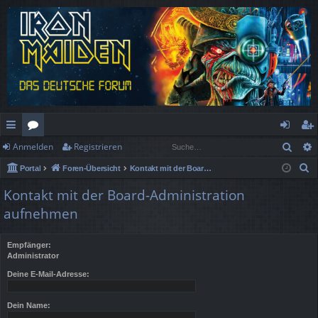
Such
Anmelden
Registrieren
ch
or
n
eg
S
Portal
Foren-Übersicht
Kontakt mit der Board-Administration aufnehmen
ne
en
m
ist
u
Kontakt mit der Board-Administration
llz
el
rie
c
aufnehmen
h
ug
de
re
e
rif
n
n
Empfänger:
Administrator
f
Deine E-Mail-Adresse:
Dein Name: