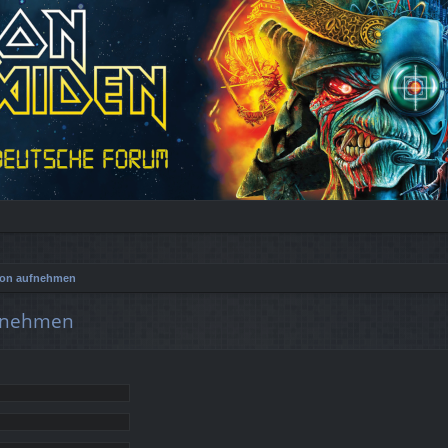
tion aufnehmen
ufnehmen