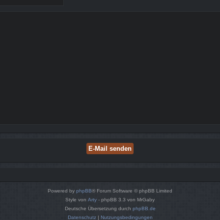
Powered by
phpBB
® Forum Software © phpBB Limited
Style von
Arty
- phpBB 3.3 von MrGaby
Deutsche Übersetzung durch
phpBB.de
Datenschutz
|
Nutzungsbedingungen