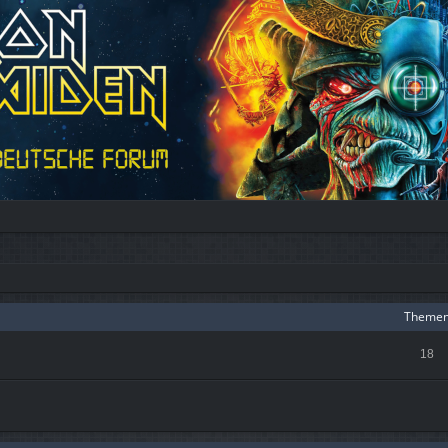
Theme
18