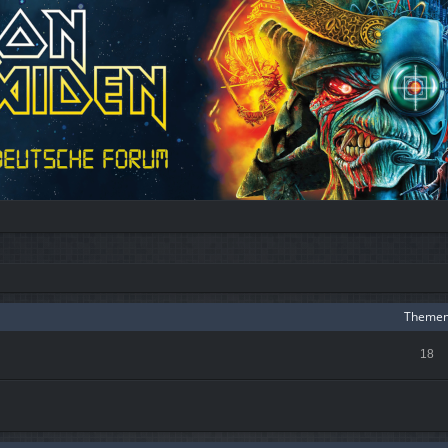
Theme
18