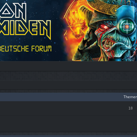
Theme
18