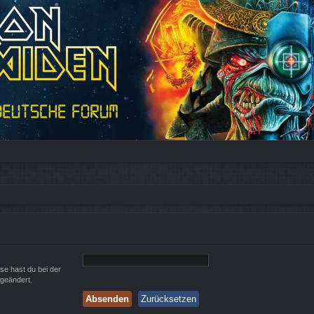
ese hast du bei der
 geändert.