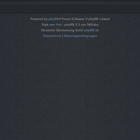
Powered by
phpBB
® Forum Software © phpBB Limited
Style von
Arty
- phpBB 3.3 von MrGaby
Deutsche Übersetzung durch
phpBB.de
Datenschutz
|
Nutzungsbedingungen