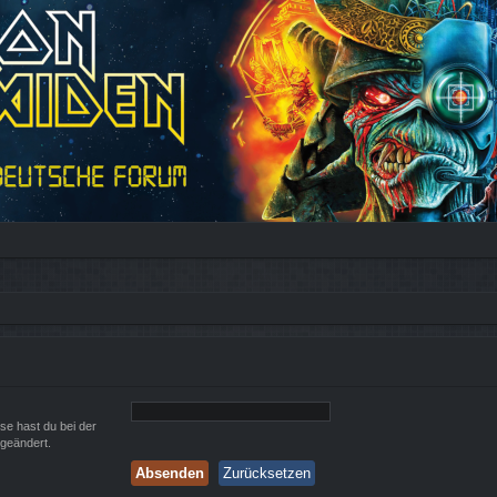
ese hast du bei der
 geändert.