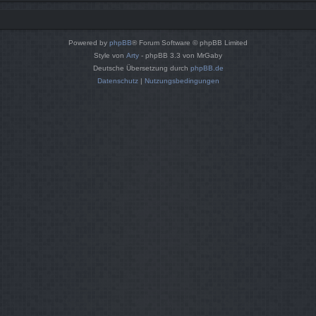
Powered by
phpBB
® Forum Software © phpBB Limited
Style von
Arty
- phpBB 3.3 von MrGaby
Deutsche Übersetzung durch
phpBB.de
Datenschutz
|
Nutzungsbedingungen