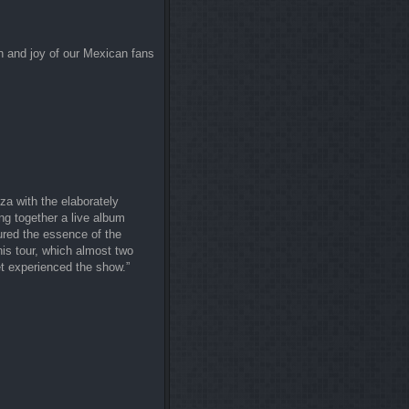
n and joy of our Mexican fans
a with the elaborately
ng together a live album
ured the essence of the
his tour, which almost two
yet experienced the show.”