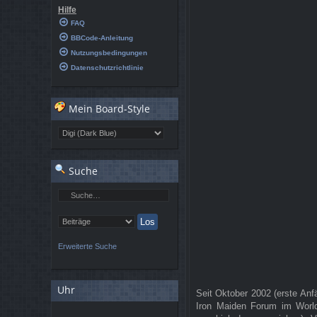
Hilfe
FAQ
BBCode-Anleitung
Nutzungsbedingungen
Datenschutzrichtlinie
Mein Board-Style
Suche
Erweiterte Suche
Uhr
Seit Oktober 2002 (erste Anf
Iron Maiden Forum im Worl