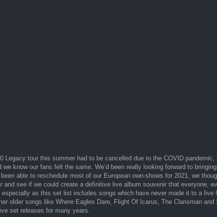
020 Legacy tour this summer had to be cancelled due to the COVID pandemic,
d we know our fans felt the same. We’d been really looking forward to bringin
 been able to reschedule most of our European own-shows for 2021, we thought
ar and see if we could create a definitive live album souvenir that everyone, e
, especially as this set list includes songs which have never made it to a liv
her older songs like Where Eagles Dare, Flight Of Icarus, The Clansman and
live set releases for many years.