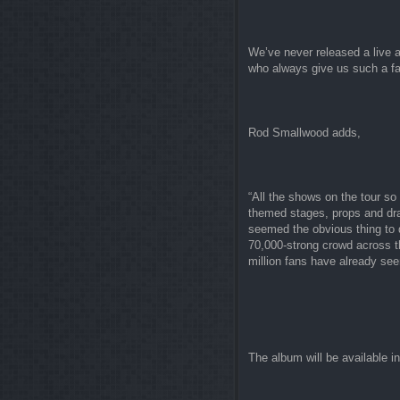
We’ve never released a live a
who always give us such a f
Rod Smallwood adds,
“All the shows on the tour s
themed stages, props and drap
seemed the obvious thing to 
70,000-strong crowd across th
million fans have already see
The album will be available i