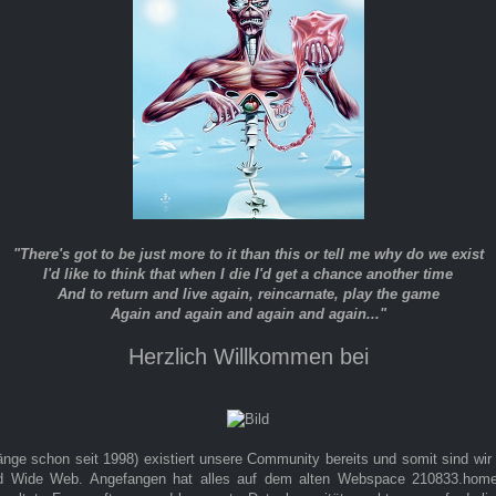
"There's got to be just more to it than this or tell me why do we exist
I'd like to think that when I die I'd get a chance another time
And to return and live again, reincarnate, play the game
Again and again and again and again..."
Herzlich Willkommen bei
änge schon seit 1998) existiert unsere Community bereits und somit sind wir
d Wide Web. Angefangen hat alles auf dem alten Webspace 210833.homep