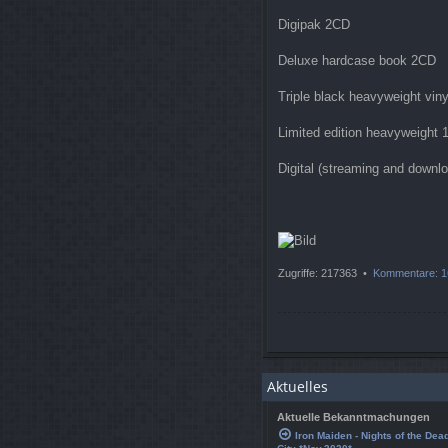
Digipak 2CD
Deluxe hardcase book 2CD
Triple black heavyweight viny
Limited edition heavyweight 1
Digital (streaming and downl
Zugriffe: 217363 •
Kommentare: 1
Aktuelles
Aktuelle Bekanntmachungen
Iron Maiden - Nights of the Dea