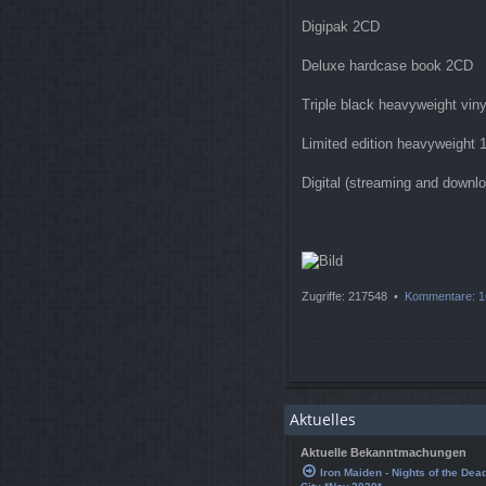
Digipak 2CD
Deluxe hardcase book 2CD
Triple black heavyweight viny
Limited edition heavyweight 1
Digital (streaming and downl
Zugriffe: 217548 •
Kommentare: 1
Aktuelles
Aktuelle Bekanntmachungen
Iron Maiden - Nights of the Dea