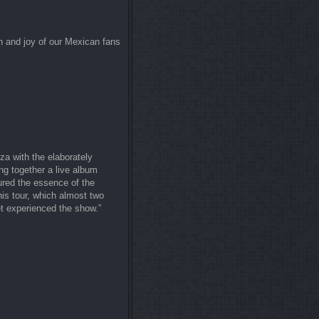
n and joy of our Mexican fans
a with the elaborately
ng together a live album
ured the essence of the
his tour, which almost two
yet experienced the show.”