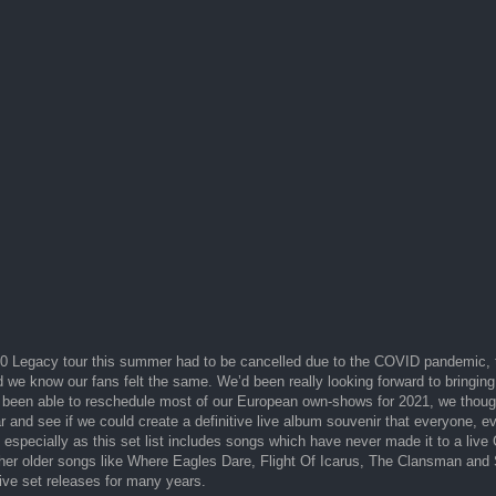
020 Legacy tour this summer had to be cancelled due to the COVID pandemic,
d we know our fans felt the same. We’d been really looking forward to bringin
 been able to reschedule most of our European own-shows for 2021, we thought
ar and see if we could create a definitive live album souvenir that everyone, e
, especially as this set list includes songs which have never made it to a liv
her older songs like Where Eagles Dare, Flight Of Icarus, The Clansman and
live set releases for many years.