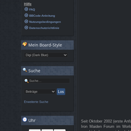
Hilfe
FAQ
BBCode-Anleitung
Nutzungsbedingungen
Datenschutzrichtlinie
Mein Board-Style
Suche
Erweiterte Suche
Uhr
Seit Oktober 2002 (erste Anf
Iron Maiden Forum im Worl