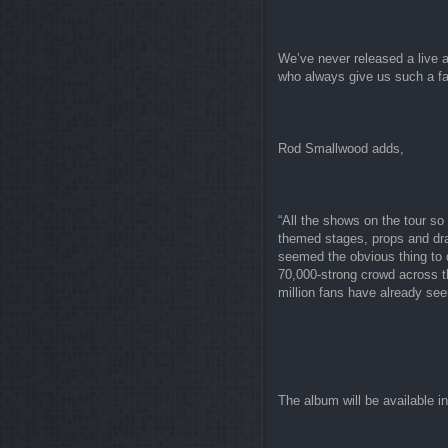
We’ve never released a live a
who always give us such a f
Rod Smallwood adds,
“All the shows on the tour s
themed stages, props and drap
seemed the obvious thing to 
70,000-strong crowd across th
million fans have already see
The album will be available i