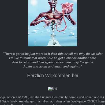
"There's got to be just more to it than this or tell me why do we exist
I'd like to think that when I die I'd get a chance another time
And to return and live again, reincarnate, play the game
Again and again and again and again..."
Herzlich Willkommen bei
änge schon seit 1998) existiert unsere Community bereits und somit sind wir
d Wide Web. Angefangen hat alles auf dem alten Webspace 210833.homep