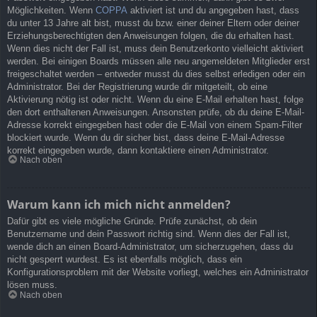
Möglichkeiten. Wenn
COPPA
aktiviert ist und du angegeben hast, dass
du unter 13 Jahre alt bist, musst du bzw. einer deiner Eltern oder deiner
Erziehungsberechtigten den Anweisungen folgen, die du erhalten hast.
Wenn dies nicht der Fall ist, muss dein Benutzerkonto vielleicht aktiviert
werden. Bei einigen Boards müssen alle neu angemeldeten Mitglieder erst
freigeschaltet werden – entweder musst du dies selbst erledigen oder ein
Administrator. Bei der Registrierung wurde dir mitgeteilt, ob eine
Aktivierung nötig ist oder nicht. Wenn du eine E-Mail erhalten hast, folge
den dort enthaltenen Anweisungen. Ansonsten prüfe, ob du deine E-Mail-
Adresse korrekt eingegeben hast oder die E-Mail von einem Spam-Filter
blockiert wurde. Wenn du dir sicher bist, dass deine E-Mail-Adresse
korrekt eingegeben wurde, dann kontaktiere einen Administrator.
Nach oben
Warum kann ich mich nicht anmelden?
Dafür gibt es viele mögliche Gründe. Prüfe zunächst, ob dein
Benutzername und dein Passwort richtig sind. Wenn dies der Fall ist,
wende dich an einen Board-Administrator, um sicherzugehen, dass du
nicht gesperrt wurdest. Es ist ebenfalls möglich, dass ein
Konfigurationsproblem mit der Website vorliegt, welches ein Administrator
lösen muss.
Nach oben