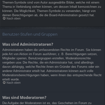
Themen-Symbole sind vom Autor ausgewählte Bilder, welche mit einem
Thema in Verbindung stehen können, um dessen Inhalt kennzeichnen zu
können. Die Möglichkeit, Themen-Symbole zu verwenden, hängt von
deinen Berechtigungen ab, die die Board-Administration gesetzt hat.
Nach oben
Benutzer-Stufen und Gruppen
Was sind Administratoren?
Administratoren haben die umfassendsten Rechte im Forum. Sie können
jede Art von Aktion im Forum ausführen; z. B. Berechtigungen setzen,
Mitglieder sperren, Benutzergruppen erstellen, Moderationsrechte
vergeben usw. Die Rechte, die ein Administrator hat, sind allerdings
davon abhängig, welche Rechte ihnen ein Gründer des Forums oder ein
anderer Administrator erteilt hat. Administratoren können auch volle
Moderationsberechtigungen haben, wenn ihnen das entsprechende Recht
erteilt wurde.
Nach oben
Was sind Moderatoren?
Die Aufgabe der Moderatoren ist es, das Geschehen im Forum zu