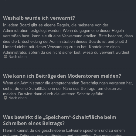
Weshalb wurde ich verwarnt?
In jedem Board gibt es eigene Regeln, die meistens von der
Administration festgelegt werden. Wenn du gegen eine dieser Regeln
verstoßen hast, kann sie dir eine Verwarnung erteilen. Bitte beachte, dass
dies die Entscheidung der Administration dieses Boards ist und phpBB
Limited nichts mit dieser Verwarnung zu tun hat. Kontaktiere einen
Administrator, sofern du die nicht sicher bist, wieso du verwarnt wurdest.
Nach oben
Wie kann ich Beiträge den Moderatoren melden?
Wenn ein Administrator die entsprechenden Berechtigungen vergeben hat,
siehst du eine Schaltfläche in der Nähe des Beitrags, um diesen zu
melden. Du wirst dann durch die weiteren Schritte geführt.
Nach oben
Was bewirkt die „Speichern“-Schaltfläche beim
Schreiben eines Beitrags?
Hiermit kannst du die geschriebene Entwürfe speichern und zu einem
späteren Zeitpunkt vervollständigen und absenden. Den gesicherten