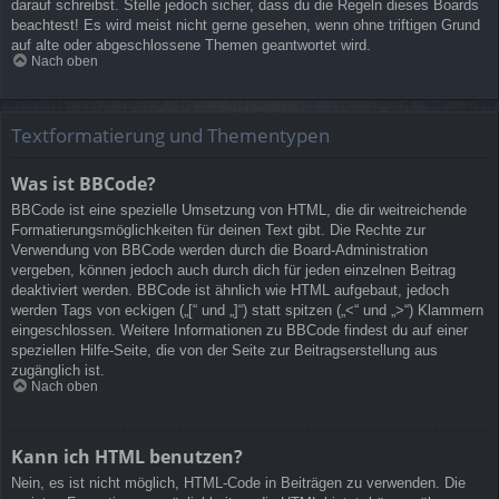
darauf schreibst. Stelle jedoch sicher, dass du die Regeln dieses Boards
beachtest! Es wird meist nicht gerne gesehen, wenn ohne triftigen Grund
auf alte oder abgeschlossene Themen geantwortet wird.
Nach oben
Textformatierung und Thementypen
Was ist BBCode?
BBCode ist eine spezielle Umsetzung von HTML, die dir weitreichende
Formatierungsmöglichkeiten für deinen Text gibt. Die Rechte zur
Verwendung von BBCode werden durch die Board-Administration
vergeben, können jedoch auch durch dich für jeden einzelnen Beitrag
deaktiviert werden. BBCode ist ähnlich wie HTML aufgebaut, jedoch
werden Tags von eckigen („[“ und „]“) statt spitzen („<“ und „>“) Klammern
eingeschlossen. Weitere Informationen zu BBCode findest du auf einer
speziellen Hilfe-Seite, die von der Seite zur Beitragserstellung aus
zugänglich ist.
Nach oben
Kann ich HTML benutzen?
Nein, es ist nicht möglich, HTML-Code in Beiträgen zu verwenden. Die