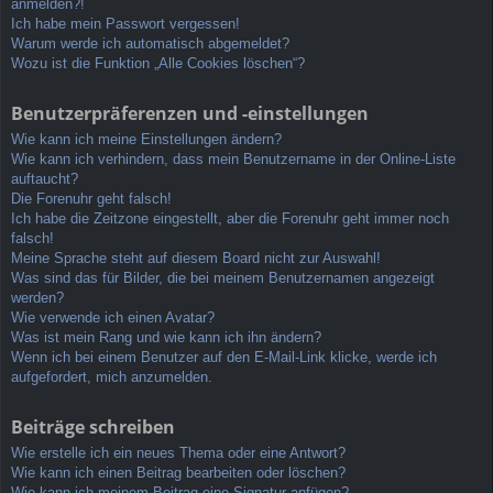
anmelden?!
Ich habe mein Passwort vergessen!
Warum werde ich automatisch abgemeldet?
Wozu ist die Funktion „Alle Cookies löschen“?
Benutzerpräferenzen und -einstellungen
Wie kann ich meine Einstellungen ändern?
Wie kann ich verhindern, dass mein Benutzername in der Online-Liste
auftaucht?
Die Forenuhr geht falsch!
Ich habe die Zeitzone eingestellt, aber die Forenuhr geht immer noch
falsch!
Meine Sprache steht auf diesem Board nicht zur Auswahl!
Was sind das für Bilder, die bei meinem Benutzernamen angezeigt
werden?
Wie verwende ich einen Avatar?
Was ist mein Rang und wie kann ich ihn ändern?
Wenn ich bei einem Benutzer auf den E-Mail-Link klicke, werde ich
aufgefordert, mich anzumelden.
Beiträge schreiben
Wie erstelle ich ein neues Thema oder eine Antwort?
Wie kann ich einen Beitrag bearbeiten oder löschen?
Wie kann ich meinem Beitrag eine Signatur anfügen?