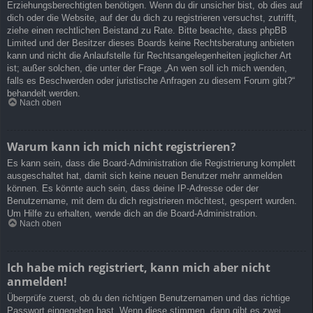
Erziehungsberechtigten benötigen. Wenn du dir unsicher bist, ob dies auf
dich oder die Website, auf der du dich zu registrieren versuchst, zutrifft,
ziehe einen rechtlichen Beistand zu Rate. Bitte beachte, dass phpBB
Limited und der Besitzer dieses Boards keine Rechtsberatung anbieten
kann und nicht die Anlaufstelle für Rechtsangelegenheiten jeglicher Art
ist; außer solchen, die unter der Frage „An wen soll ich mich wenden,
falls es Beschwerden oder juristische Anfragen zu diesem Forum gibt?“
behandelt werden.
Nach oben
Warum kann ich mich nicht registrieren?
Es kann sein, dass die Board-Administration die Registrierung komplett
ausgeschaltet hat, damit sich keine neuen Benutzer mehr anmelden
können. Es könnte auch sein, dass deine IP-Adresse oder der
Benutzername, mit dem du dich registrieren möchtest, gesperrt wurden.
Um Hilfe zu erhalten, wende dich an die Board-Administration.
Nach oben
Ich habe mich registriert, kann mich aber nicht
anmelden!
Überprüfe zuerst, ob du den richtigen Benutzernamen und das richtige
Passwort eingegeben hast. Wenn diese stimmen, dann gibt es zwei