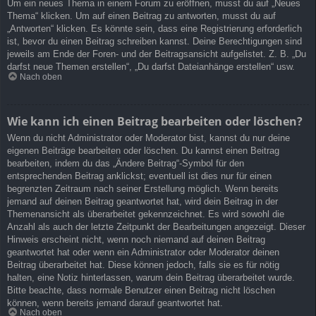
Um ein neues Thema in einem Forum zu eröffnen, musst du auf „Neues
Thema“ klicken. Um auf einen Beitrag zu antworten, musst du auf
„Antworten“ klicken. Es könnte sein, dass eine Registrierung erforderlich
ist, bevor du einen Beitrag schreiben kannst. Deine Berechtigungen sind
jeweils am Ende der Foren- und der Beitragsansicht aufgelistet. Z. B. „Du
darfst neue Themen erstellen“, „Du darfst Dateianhänge erstellen“ usw.
Nach oben
Wie kann ich einen Beitrag bearbeiten oder löschen?
Wenn du nicht Administrator oder Moderator bist, kannst du nur deine
eigenen Beiträge bearbeiten oder löschen. Du kannst einen Beitrag
bearbeiten, indem du das „Ändere Beitrag“-Symbol für den
entsprechenden Beitrag anklickst; eventuell ist dies nur für einen
begrenzten Zeitraum nach seiner Erstellung möglich. Wenn bereits
jemand auf deinen Beitrag geantwortet hat, wird dein Beitrag in der
Themenansicht als überarbeitet gekennzeichnet. Es wird sowohl die
Anzahl als auch der letzte Zeitpunkt der Bearbeitungen angezeigt. Dieser
Hinweis erscheint nicht, wenn noch niemand auf deinen Beitrag
geantwortet hat oder wenn ein Administrator oder Moderator deinen
Beitrag überarbeitet hat. Diese können jedoch, falls sie es für nötig
halten, eine Notiz hinterlassen, warum dein Beitrag überarbeitet wurde.
Bitte beachte, dass normale Benutzer einen Beitrag nicht löschen
können, wenn bereits jemand darauf geantwortet hat.
Nach oben