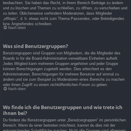
beobachten. Sie haben das Recht, in ihrem Bereich Beiträge zu ändern
und zu löschen und Themen zu schließen, zu öffnen, zu verschieben und
zu teilen. Üblicherweise verhindern Moderatoren, dass Mitglieder
„offtopic“, d. h. etwas nicht zum Thema Passendes, oder Beleidigendes
bzw. Angreifendes schreiben.
Nach oben
Was sind Benutzergruppen?
Benutzergruppen sind Gruppen von Mitgliedern, die die Mitglieder des
Boards in für die Board-Administration verwaltbare Einheiten aufteilt.
Jedes Mitglied kann mehreren Gruppen angehören und jeder Gruppe
können Berechtigungen zugeteilt werden. Dies erleichtert es den
Administratoren, Berechtigungen für mehrere Benutzer auf einmal zu
ändern und sie zum Beispiel zu Moderatoren eines Bereichs zu machen
oder ihnen Zugriff zu einem nichtöffentlichen Forum zu geben.
Nach oben
Wo finde ich die Benutzergruppen und wie trete ich
ihnen bei?
Du findest die Benutzergruppen unter „Benutzergruppen“ im persönlichen
Bereich. Wenn du einer beitreten möchtest, kannst du dies mit der
entsprechenden Schaltfläche machen. Nicht alle Gruppen sind allgemein