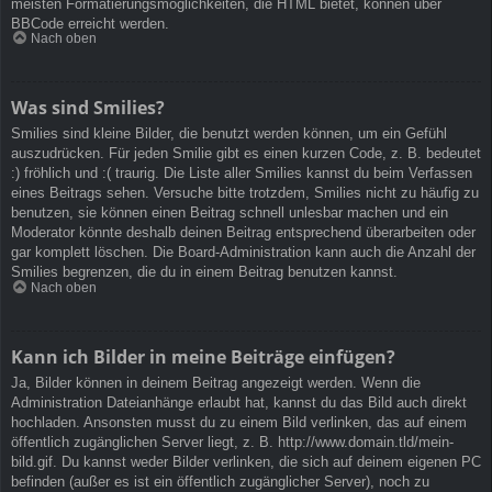
meisten Formatierungsmöglichkeiten, die HTML bietet, können über
BBCode erreicht werden.
Nach oben
Was sind Smilies?
Smilies sind kleine Bilder, die benutzt werden können, um ein Gefühl
auszudrücken. Für jeden Smilie gibt es einen kurzen Code, z. B. bedeutet
:) fröhlich und :( traurig. Die Liste aller Smilies kannst du beim Verfassen
eines Beitrags sehen. Versuche bitte trotzdem, Smilies nicht zu häufig zu
benutzen, sie können einen Beitrag schnell unlesbar machen und ein
Moderator könnte deshalb deinen Beitrag entsprechend überarbeiten oder
gar komplett löschen. Die Board-Administration kann auch die Anzahl der
Smilies begrenzen, die du in einem Beitrag benutzen kannst.
Nach oben
Kann ich Bilder in meine Beiträge einfügen?
Ja, Bilder können in deinem Beitrag angezeigt werden. Wenn die
Administration Dateianhänge erlaubt hat, kannst du das Bild auch direkt
hochladen. Ansonsten musst du zu einem Bild verlinken, das auf einem
öffentlich zugänglichen Server liegt, z. B. http://www.domain.tld/mein-
bild.gif. Du kannst weder Bilder verlinken, die sich auf deinem eigenen PC
befinden (außer es ist ein öffentlich zugänglicher Server), noch zu