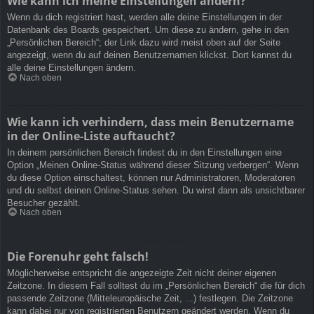
Wie kann ich meine Einstellungen ändern?
Wenn du dich registriert hast, werden alle deine Einstellungen in der
Datenbank des Boards gespeichert. Um diese zu ändern, gehe in den
„Persönlichen Bereich“; der Link dazu wird meist oben auf der Seite
angezeigt, wenn du auf deinen Benutzernamen klickst. Dort kannst du
alle deine Einstellungen ändern.
Nach oben
Wie kann ich verhindern, dass mein Benutzername
in der Online-Liste auftaucht?
In deinem persönlichen Bereich findest du in den Einstellungen eine
Option „Meinen Online-Status während dieser Sitzung verbergen“. Wenn
du diese Option einschaltest, können nur Administratoren, Moderatoren
und du selbst deinen Online-Status sehen. Du wirst dann als unsichtbarer
Besucher gezählt.
Nach oben
Die Forenuhr geht falsch!
Möglicherweise entspricht die angezeigte Zeit nicht deiner eigenen
Zeitzone. In diesem Fall solltest du im „Persönlichen Bereich“ die für dich
passende Zeitzone (Mitteleuropäische Zeit, ...) festlegen. Die Zeitzone
kann dabei nur von registrierten Benutzern geändert werden. Wenn du