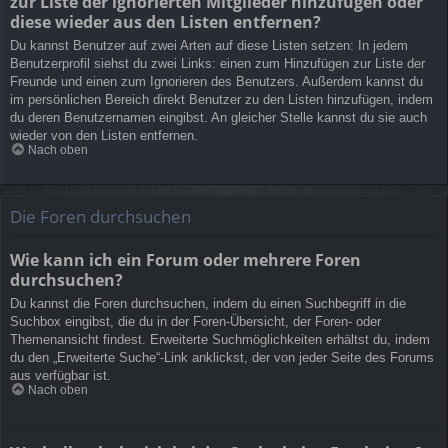
zur Liste der ignorierten Mitglieder hinzufügen oder
diese wieder aus den Listen entfernen?
Du kannst Benutzer auf zwei Arten auf diese Listen setzen: In jedem
Benutzerprofil siehst du zwei Links: einen zum Hinzufügen zur Liste der
Freunde und einen zum Ignorieren des Benutzers. Außerdem kannst du
im persönlichen Bereich direkt Benutzer zu den Listen hinzufügen, indem
du deren Benutzernamen eingibst. An gleicher Stelle kannst du sie auch
wieder von den Listen entfernen.
Nach oben
Die Foren durchsuchen
Wie kann ich ein Forum oder mehrere Foren
durchsuchen?
Du kannst die Foren durchsuchen, indem du einen Suchbegriff in die
Suchbox eingibst, die du in der Foren-Übersicht, der Foren- oder
Themenansicht findest. Erweiterte Suchmöglichkeiten erhältst du, indem
du den „Erweiterte Suche“-Link anklickst, der von jeder Seite des Forums
aus verfügbar ist.
Nach oben