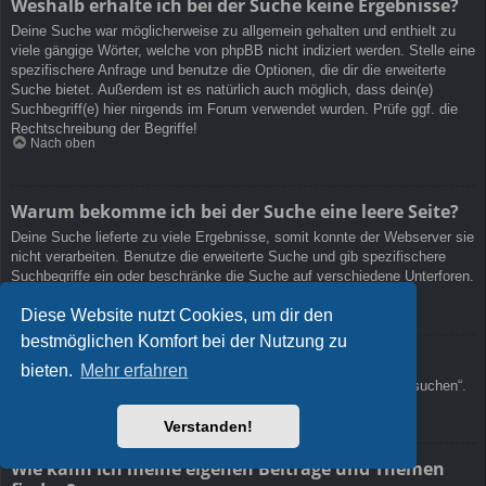
Weshalb erhalte ich bei der Suche keine Ergebnisse?
Deine Suche war möglicherweise zu allgemein gehalten und enthielt zu
viele gängige Wörter, welche von phpBB nicht indiziert werden. Stelle eine
spezifischere Anfrage und benutze die Optionen, die dir die erweiterte
Suche bietet. Außerdem ist es natürlich auch möglich, dass dein(e)
Suchbegriff(e) hier nirgends im Forum verwendet wurden. Prüfe ggf. die
Rechtschreibung der Begriffe!
Nach oben
Warum bekomme ich bei der Suche eine leere Seite?
Deine Suche lieferte zu viele Ergebnisse, somit konnte der Webserver sie
nicht verarbeiten. Benutze die erweiterte Suche und gib spezifischere
Suchbegriffe ein oder beschränke die Suche auf verschiedene Unterforen.
Nach oben
Diese Website nutzt Cookies, um dir den
bestmöglichen Komfort bei der Nutzung zu
Wie kann ich nach Mitgliedern suchen?
bieten.
Mehr erfahren
Gehe zur „Mitglieder“-Seite und klicke auf „Nach einem Mitglied suchen“.
Nach oben
Verstanden!
Wie kann ich meine eigenen Beiträge und Themen