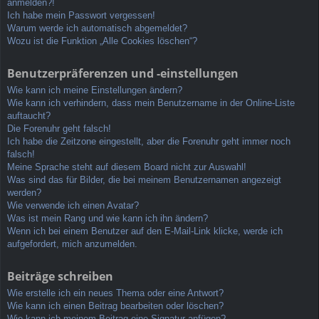
anmelden?!
Ich habe mein Passwort vergessen!
Warum werde ich automatisch abgemeldet?
Wozu ist die Funktion „Alle Cookies löschen“?
Benutzerpräferenzen und -einstellungen
Wie kann ich meine Einstellungen ändern?
Wie kann ich verhindern, dass mein Benutzername in der Online-Liste
auftaucht?
Die Forenuhr geht falsch!
Ich habe die Zeitzone eingestellt, aber die Forenuhr geht immer noch
falsch!
Meine Sprache steht auf diesem Board nicht zur Auswahl!
Was sind das für Bilder, die bei meinem Benutzernamen angezeigt
werden?
Wie verwende ich einen Avatar?
Was ist mein Rang und wie kann ich ihn ändern?
Wenn ich bei einem Benutzer auf den E-Mail-Link klicke, werde ich
aufgefordert, mich anzumelden.
Beiträge schreiben
Wie erstelle ich ein neues Thema oder eine Antwort?
Wie kann ich einen Beitrag bearbeiten oder löschen?
Wie kann ich meinem Beitrag eine Signatur anfügen?