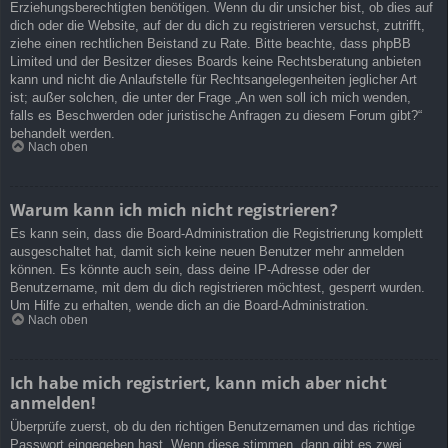
Erziehungsberechtigten benötigen. Wenn du dir unsicher bist, ob dies auf
dich oder die Website, auf der du dich zu registrieren versuchst, zutrifft,
ziehe einen rechtlichen Beistand zu Rate. Bitte beachte, dass phpBB
Limited und der Besitzer dieses Boards keine Rechtsberatung anbieten
kann und nicht die Anlaufstelle für Rechtsangelegenheiten jeglicher Art
ist; außer solchen, die unter der Frage „An wen soll ich mich wenden,
falls es Beschwerden oder juristische Anfragen zu diesem Forum gibt?“
behandelt werden.
Nach oben
Warum kann ich mich nicht registrieren?
Es kann sein, dass die Board-Administration die Registrierung komplett
ausgeschaltet hat, damit sich keine neuen Benutzer mehr anmelden
können. Es könnte auch sein, dass deine IP-Adresse oder der
Benutzername, mit dem du dich registrieren möchtest, gesperrt wurden.
Um Hilfe zu erhalten, wende dich an die Board-Administration.
Nach oben
Ich habe mich registriert, kann mich aber nicht
anmelden!
Überprüfe zuerst, ob du den richtigen Benutzernamen und das richtige
Passwort eingegeben hast. Wenn diese stimmen, dann gibt es zwei