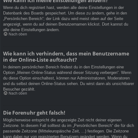
Wie kann ich meine Einstellungen ändern?
Wenn du dich registriert hast, werden alle deine Einstellungen in der
Datenbank des Boards gespeichert. Um diese zu ändern, gehe in den
„Persönlichen Bereich“; der Link dazu wird meist oben auf der Seite
angezeigt, wenn du auf deinen Benutzernamen klickst. Dort kannst du
alle deine Einstellungen ändern.
Nach oben
Wie kann ich verhindern, dass mein Benutzername
in der Online-Liste auftaucht?
In deinem persönlichen Bereich findest du in den Einstellungen eine
Option „Meinen Online-Status während dieser Sitzung verbergen“. Wenn
du diese Option einschaltest, können nur Administratoren, Moderatoren
und du selbst deinen Online-Status sehen. Du wirst dann als unsichtbarer
Besucher gezählt.
Nach oben
Die Forenuhr geht falsch!
Möglicherweise entspricht die angezeigte Zeit nicht deiner eigenen
Zeitzone. In diesem Fall solltest du im „Persönlichen Bereich“ die für dich
passende Zeitzone (Mitteleuropäische Zeit, ...) festlegen. Die Zeitzone
kann dabei nur von registrierten Benutzern geändert werden. Wenn du