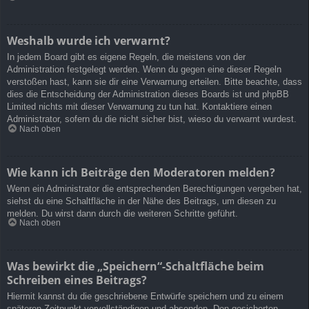
Weshalb wurde ich verwarnt?
In jedem Board gibt es eigene Regeln, die meistens von der
Administration festgelegt werden. Wenn du gegen eine dieser Regeln
verstoßen hast, kann sie dir eine Verwarnung erteilen. Bitte beachte, dass
dies die Entscheidung der Administration dieses Boards ist und phpBB
Limited nichts mit dieser Verwarnung zu tun hat. Kontaktiere einen
Administrator, sofern du die nicht sicher bist, wieso du verwarnt wurdest.
Nach oben
Wie kann ich Beiträge den Moderatoren melden?
Wenn ein Administrator die entsprechenden Berechtigungen vergeben hat,
siehst du eine Schaltfläche in der Nähe des Beitrags, um diesen zu
melden. Du wirst dann durch die weiteren Schritte geführt.
Nach oben
Was bewirkt die „Speichern“-Schaltfläche beim
Schreiben eines Beitrags?
Hiermit kannst du die geschriebene Entwürfe speichern und zu einem
späteren Zeitpunkt vervollständigen und absenden. Den gesicherten