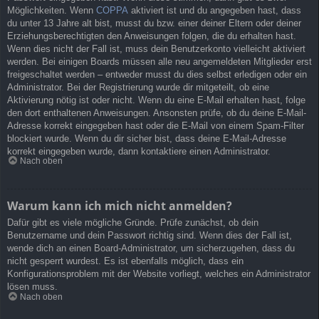
Möglichkeiten. Wenn
COPPA
aktiviert ist und du angegeben hast, dass
du unter 13 Jahre alt bist, musst du bzw. einer deiner Eltern oder deiner
Erziehungsberechtigten den Anweisungen folgen, die du erhalten hast.
Wenn dies nicht der Fall ist, muss dein Benutzerkonto vielleicht aktiviert
werden. Bei einigen Boards müssen alle neu angemeldeten Mitglieder erst
freigeschaltet werden – entweder musst du dies selbst erledigen oder ein
Administrator. Bei der Registrierung wurde dir mitgeteilt, ob eine
Aktivierung nötig ist oder nicht. Wenn du eine E-Mail erhalten hast, folge
den dort enthaltenen Anweisungen. Ansonsten prüfe, ob du deine E-Mail-
Adresse korrekt eingegeben hast oder die E-Mail von einem Spam-Filter
blockiert wurde. Wenn du dir sicher bist, dass deine E-Mail-Adresse
korrekt eingegeben wurde, dann kontaktiere einen Administrator.
Nach oben
Warum kann ich mich nicht anmelden?
Dafür gibt es viele mögliche Gründe. Prüfe zunächst, ob dein
Benutzername und dein Passwort richtig sind. Wenn dies der Fall ist,
wende dich an einen Board-Administrator, um sicherzugehen, dass du
nicht gesperrt wurdest. Es ist ebenfalls möglich, dass ein
Konfigurationsproblem mit der Website vorliegt, welches ein Administrator
lösen muss.
Nach oben