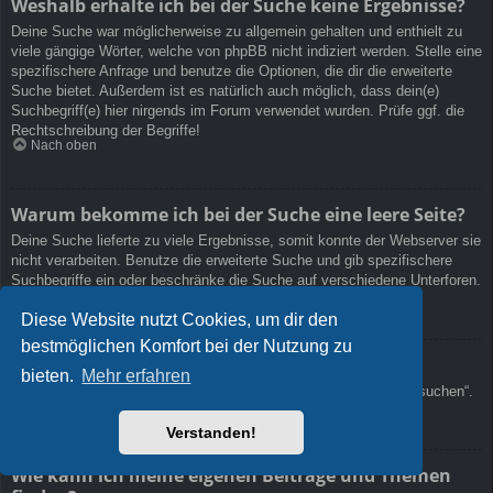
Weshalb erhalte ich bei der Suche keine Ergebnisse?
Deine Suche war möglicherweise zu allgemein gehalten und enthielt zu
viele gängige Wörter, welche von phpBB nicht indiziert werden. Stelle eine
spezifischere Anfrage und benutze die Optionen, die dir die erweiterte
Suche bietet. Außerdem ist es natürlich auch möglich, dass dein(e)
Suchbegriff(e) hier nirgends im Forum verwendet wurden. Prüfe ggf. die
Rechtschreibung der Begriffe!
Nach oben
Warum bekomme ich bei der Suche eine leere Seite?
Deine Suche lieferte zu viele Ergebnisse, somit konnte der Webserver sie
nicht verarbeiten. Benutze die erweiterte Suche und gib spezifischere
Suchbegriffe ein oder beschränke die Suche auf verschiedene Unterforen.
Nach oben
Diese Website nutzt Cookies, um dir den
bestmöglichen Komfort bei der Nutzung zu
Wie kann ich nach Mitgliedern suchen?
bieten.
Mehr erfahren
Gehe zur „Mitglieder“-Seite und klicke auf „Nach einem Mitglied suchen“.
Nach oben
Verstanden!
Wie kann ich meine eigenen Beiträge und Themen