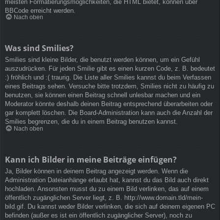
meisten Formatierungsmöglichkeiten, die HTML bietet, können über
BBCode erreicht werden.
Nach oben
Was sind Smilies?
Smilies sind kleine Bilder, die benutzt werden können, um ein Gefühl
auszudrücken. Für jeden Smilie gibt es einen kurzen Code, z. B. bedeutet
:) fröhlich und :( traurig. Die Liste aller Smilies kannst du beim Verfassen
eines Beitrags sehen. Versuche bitte trotzdem, Smilies nicht zu häufig zu
benutzen, sie können einen Beitrag schnell unlesbar machen und ein
Moderator könnte deshalb deinen Beitrag entsprechend überarbeiten oder
gar komplett löschen. Die Board-Administration kann auch die Anzahl der
Smilies begrenzen, die du in einem Beitrag benutzen kannst.
Nach oben
Kann ich Bilder in meine Beiträge einfügen?
Ja, Bilder können in deinem Beitrag angezeigt werden. Wenn die
Administration Dateianhänge erlaubt hat, kannst du das Bild auch direkt
hochladen. Ansonsten musst du zu einem Bild verlinken, das auf einem
öffentlich zugänglichen Server liegt, z. B. http://www.domain.tld/mein-
bild.gif. Du kannst weder Bilder verlinken, die sich auf deinem eigenen PC
befinden (außer es ist ein öffentlich zugänglicher Server), noch zu