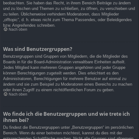
beobachten. Sie haben das Recht, in ihrem Bereich Beiträge zu ändern
und zu löschen und Themen zu schließen, zu öffnen, zu verschieben und
zu teilen. Üblicherweise verhindern Moderatoren, dass Mitglieder
„offtopic“, d. h. etwas nicht zum Thema Passendes, oder Beleidigendes
bzw. Angreifendes schreiben.
Nach oben
Was sind Benutzergruppen?
Benutzergruppen sind Gruppen von Mitgliedern, die die Mitglieder des
Boards in für die Board-Administration verwaltbare Einheiten aufteilt.
Jedes Mitglied kann mehreren Gruppen angehören und jeder Gruppe
können Berechtigungen zugeteilt werden. Dies erleichtert es den
Administratoren, Berechtigungen für mehrere Benutzer auf einmal zu
ändern und sie zum Beispiel zu Moderatoren eines Bereichs zu machen
oder ihnen Zugriff zu einem nichtöffentlichen Forum zu geben.
Nach oben
Wo finde ich die Benutzergruppen und wie trete ich
ihnen bei?
Du findest die Benutzergruppen unter „Benutzergruppen“ im persönlichen
Bereich. Wenn du einer beitreten möchtest, kannst du dies mit der
entsprechenden Schaltfläche machen. Nicht alle Gruppen sind allgemein