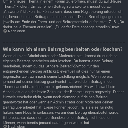
Um ein neues Thema in einem Forum zu eröffnen, musst du auf „Neues
Thema“ klicken. Um auf einen Beitrag zu antworten, musst du auf
„Antworten“ klicken. Es könnte sein, dass eine Registrierung erforderlich
ist, bevor du einen Beitrag schreiben kannst. Deine Berechtigungen sind
jeweils am Ende der Foren- und der Beitragsansicht aufgelistet. Z. B. „Du
darfst neue Themen erstellen“, „Du darfst Dateianhänge erstellen“ usw.
Nach oben
Wie kann ich einen Beitrag bearbeiten oder löschen?
Wenn du nicht Administrator oder Moderator bist, kannst du nur deine
eigenen Beiträge bearbeiten oder löschen. Du kannst einen Beitrag
bearbeiten, indem du das „Ändere Beitrag“-Symbol für den
entsprechenden Beitrag anklickst; eventuell ist dies nur für einen
begrenzten Zeitraum nach seiner Erstellung möglich. Wenn bereits
jemand auf deinen Beitrag geantwortet hat, wird dein Beitrag in der
Themenansicht als überarbeitet gekennzeichnet. Es wird sowohl die
Anzahl als auch der letzte Zeitpunkt der Bearbeitungen angezeigt. Dieser
Hinweis erscheint nicht, wenn noch niemand auf deinen Beitrag
geantwortet hat oder wenn ein Administrator oder Moderator deinen
Beitrag überarbeitet hat. Diese können jedoch, falls sie es für nötig
halten, eine Notiz hinterlassen, warum dein Beitrag überarbeitet wurde.
Bitte beachte, dass normale Benutzer einen Beitrag nicht löschen
können, wenn bereits jemand darauf geantwortet hat.
Nach oben