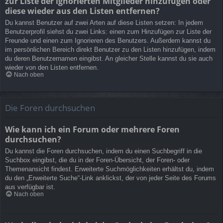
zur Liste der ignorierten Mitglieder hinzufügen oder
diese wieder aus den Listen entfernen?
Du kannst Benutzer auf zwei Arten auf diese Listen setzen: In jedem
Benutzerprofil siehst du zwei Links: einen zum Hinzufügen zur Liste der
Freunde und einen zum Ignorieren des Benutzers. Außerdem kannst du
im persönlichen Bereich direkt Benutzer zu den Listen hinzufügen, indem
du deren Benutzernamen eingibst. An gleicher Stelle kannst du sie auch
wieder von den Listen entfernen.
Nach oben
Die Foren durchsuchen
Wie kann ich ein Forum oder mehrere Foren
durchsuchen?
Du kannst die Foren durchsuchen, indem du einen Suchbegriff in die
Suchbox eingibst, die du in der Foren-Übersicht, der Foren- oder
Themenansicht findest. Erweiterte Suchmöglichkeiten erhältst du, indem
du den „Erweiterte Suche“-Link anklickst, der von jeder Seite des Forums
aus verfügbar ist.
Nach oben