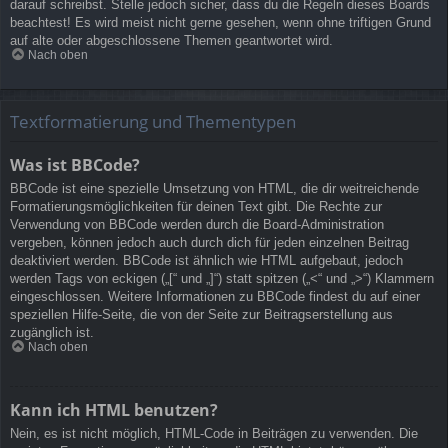
darauf schreibst. Stelle jedoch sicher, dass du die Regeln dieses Boards
beachtest! Es wird meist nicht gerne gesehen, wenn ohne triftigen Grund
auf alte oder abgeschlossene Themen geantwortet wird.
Nach oben
Textformatierung und Thementypen
Was ist BBCode?
BBCode ist eine spezielle Umsetzung von HTML, die dir weitreichende
Formatierungsmöglichkeiten für deinen Text gibt. Die Rechte zur
Verwendung von BBCode werden durch die Board-Administration
vergeben, können jedoch auch durch dich für jeden einzelnen Beitrag
deaktiviert werden. BBCode ist ähnlich wie HTML aufgebaut, jedoch
werden Tags von eckigen („[“ und „]“) statt spitzen („<“ und „>“) Klammern
eingeschlossen. Weitere Informationen zu BBCode findest du auf einer
speziellen Hilfe-Seite, die von der Seite zur Beitragserstellung aus
zugänglich ist.
Nach oben
Kann ich HTML benutzen?
Nein, es ist nicht möglich, HTML-Code in Beiträgen zu verwenden. Die