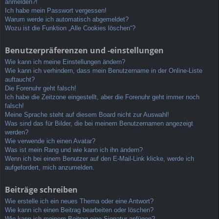
anmelden?!
Ich habe mein Passwort vergessen!
Warum werde ich automatisch abgemeldet?
Wozu ist die Funktion „Alle Cookies löschen“?
Benutzerpräferenzen und -einstellungen
Wie kann ich meine Einstellungen ändern?
Wie kann ich verhindern, dass mein Benutzername in der Online-Liste
auftaucht?
Die Forenuhr geht falsch!
Ich habe die Zeitzone eingestellt, aber die Forenuhr geht immer noch
falsch!
Meine Sprache steht auf diesem Board nicht zur Auswahl!
Was sind das für Bilder, die bei meinem Benutzernamen angezeigt
werden?
Wie verwende ich einen Avatar?
Was ist mein Rang und wie kann ich ihn ändern?
Wenn ich bei einem Benutzer auf den E-Mail-Link klicke, werde ich
aufgefordert, mich anzumelden.
Beiträge schreiben
Wie erstelle ich ein neues Thema oder eine Antwort?
Wie kann ich einen Beitrag bearbeiten oder löschen?
Wie kann ich meinem Beitrag eine Signatur anfügen?