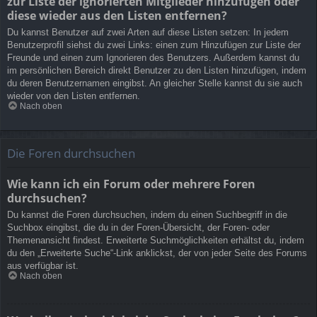
zur Liste der ignorierten Mitglieder hinzufügen oder
diese wieder aus den Listen entfernen?
Du kannst Benutzer auf zwei Arten auf diese Listen setzen: In jedem
Benutzerprofil siehst du zwei Links: einen zum Hinzufügen zur Liste der
Freunde und einen zum Ignorieren des Benutzers. Außerdem kannst du
im persönlichen Bereich direkt Benutzer zu den Listen hinzufügen, indem
du deren Benutzernamen eingibst. An gleicher Stelle kannst du sie auch
wieder von den Listen entfernen.
Nach oben
Die Foren durchsuchen
Wie kann ich ein Forum oder mehrere Foren
durchsuchen?
Du kannst die Foren durchsuchen, indem du einen Suchbegriff in die
Suchbox eingibst, die du in der Foren-Übersicht, der Foren- oder
Themenansicht findest. Erweiterte Suchmöglichkeiten erhältst du, indem
du den „Erweiterte Suche“-Link anklickst, der von jeder Seite des Forums
aus verfügbar ist.
Nach oben