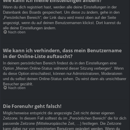
Wie kann ich meine Einstellungen ändern?
Wenn du dich registriert hast, werden alle deine Einstellungen in der
Datenbank des Boards gespeichert. Um diese zu ändern, gehe in den
„Persönlichen Bereich“; der Link dazu wird meist oben auf der Seite
angezeigt, wenn du auf deinen Benutzernamen klickst. Dort kannst du
alle deine Einstellungen ändern.
Nach oben
Wie kann ich verhindern, dass mein Benutzername
in der Online-Liste auftaucht?
In deinem persönlichen Bereich findest du in den Einstellungen eine
Option „Meinen Online-Status während dieser Sitzung verbergen“. Wenn
du diese Option einschaltest, können nur Administratoren, Moderatoren
und du selbst deinen Online-Status sehen. Du wirst dann als unsichtbarer
Besucher gezählt.
Nach oben
Die Forenuhr geht falsch!
Möglicherweise entspricht die angezeigte Zeit nicht deiner eigenen
Zeitzone. In diesem Fall solltest du im „Persönlichen Bereich“ die für dich
passende Zeitzone (Mitteleuropäische Zeit, ...) festlegen. Die Zeitzone
kann dabei nur von registrierten Benutzern geändert werden. Wenn du