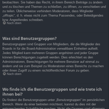
beobachten. Sie haben das Recht, in ihrem Bereich Beiträge zu ändern
und zu löschen und Themen zu schließen, zu öffnen, zu verschieben und
zu teilen. Üblicherweise verhindern Moderatoren, dass Mitglieder
„offtopic“, d. h. etwas nicht zum Thema Passendes, oder Beleidigendes
bzw. Angreifendes schreiben.
Nach oben
Was sind Benutzergruppen?
Benutzergruppen sind Gruppen von Mitgliedern, die die Mitglieder des
Boards in für die Board-Administration verwaltbare Einheiten aufteilt.
Jedes Mitglied kann mehreren Gruppen angehören und jeder Gruppe
können Berechtigungen zugeteilt werden. Dies erleichtert es den
Administratoren, Berechtigungen für mehrere Benutzer auf einmal zu
ändern und sie zum Beispiel zu Moderatoren eines Bereichs zu machen
oder ihnen Zugriff zu einem nichtöffentlichen Forum zu geben.
Nach oben
Wo finde ich die Benutzergruppen und wie trete ich
ihnen bei?
Du findest die Benutzergruppen unter „Benutzergruppen“ im persönlichen
Bereich. Wenn du einer beitreten möchtest, kannst du dies mit der
entsprechenden Schaltfläche machen. Nicht alle Gruppen sind allgemein