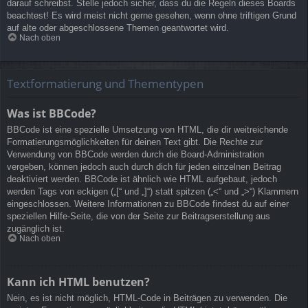
darauf schreibst. Stelle jedoch sicher, dass du die Regeln dieses Boards
beachtest! Es wird meist nicht gerne gesehen, wenn ohne triftigen Grund
auf alte oder abgeschlossene Themen geantwortet wird.
Nach oben
Textformatierung und Thementypen
Was ist BBCode?
BBCode ist eine spezielle Umsetzung von HTML, die dir weitreichende
Formatierungsmöglichkeiten für deinen Text gibt. Die Rechte zur
Verwendung von BBCode werden durch die Board-Administration
vergeben, können jedoch auch durch dich für jeden einzelnen Beitrag
deaktiviert werden. BBCode ist ähnlich wie HTML aufgebaut, jedoch
werden Tags von eckigen („[“ und „]“) statt spitzen („<“ und „>“) Klammern
eingeschlossen. Weitere Informationen zu BBCode findest du auf einer
speziellen Hilfe-Seite, die von der Seite zur Beitragserstellung aus
zugänglich ist.
Nach oben
Kann ich HTML benutzen?
Nein, es ist nicht möglich, HTML-Code in Beiträgen zu verwenden. Die