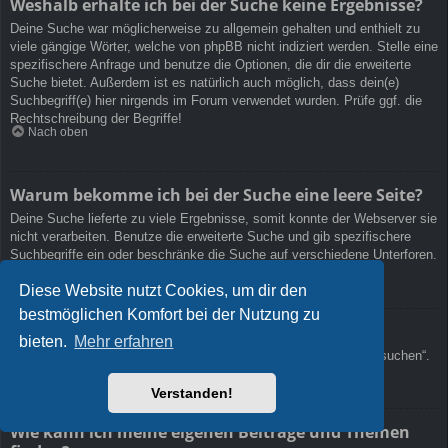
Weshalb erhalte ich bei der Suche keine Ergebnisse?
Deine Suche war möglicherweise zu allgemein gehalten und enthielt zu
viele gängige Wörter, welche von phpBB nicht indiziert werden. Stelle eine
spezifischere Anfrage und benutze die Optionen, die dir die erweiterte
Suche bietet. Außerdem ist es natürlich auch möglich, dass dein(e)
Suchbegriff(e) hier nirgends im Forum verwendet wurden. Prüfe ggf. die
Rechtschreibung der Begriffe!
Nach oben
Warum bekomme ich bei der Suche eine leere Seite?
Deine Suche lieferte zu viele Ergebnisse, somit konnte der Webserver sie
nicht verarbeiten. Benutze die erweiterte Suche und gib spezifischere
Suchbegriffe ein oder beschränke die Suche auf verschiedene Unterforen.
Nach oben
Diese Website nutzt Cookies, um dir den
bestmöglichen Komfort bei der Nutzung zu
Wie kann ich nach Mitgliedern suchen?
bieten.
Mehr erfahren
Gehe zur „Mitglieder“-Seite und klicke auf „Nach einem Mitglied suchen“.
Nach oben
Verstanden!
Wie kann ich meine eigenen Beiträge und Themen