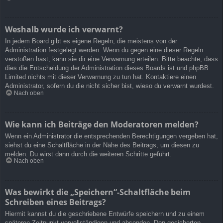
Weshalb wurde ich verwarnt?
In jedem Board gibt es eigene Regeln, die meistens von der
Administration festgelegt werden. Wenn du gegen eine dieser Regeln
verstoßen hast, kann sie dir eine Verwarnung erteilen. Bitte beachte, dass
dies die Entscheidung der Administration dieses Boards ist und phpBB
Limited nichts mit dieser Verwarnung zu tun hat. Kontaktiere einen
Administrator, sofern du die nicht sicher bist, wieso du verwarnt wurdest.
Nach oben
Wie kann ich Beiträge den Moderatoren melden?
Wenn ein Administrator die entsprechenden Berechtigungen vergeben hat,
siehst du eine Schaltfläche in der Nähe des Beitrags, um diesen zu
melden. Du wirst dann durch die weiteren Schritte geführt.
Nach oben
Was bewirkt die „Speichern“-Schaltfläche beim
Schreiben eines Beitrags?
Hiermit kannst du die geschriebene Entwürfe speichern und zu einem
späteren Zeitpunkt vervollständigen und absenden. Den gesicherten