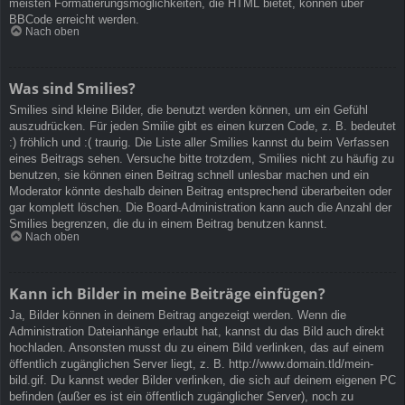
meisten Formatierungsmöglichkeiten, die HTML bietet, können über
BBCode erreicht werden.
Nach oben
Was sind Smilies?
Smilies sind kleine Bilder, die benutzt werden können, um ein Gefühl
auszudrücken. Für jeden Smilie gibt es einen kurzen Code, z. B. bedeutet
:) fröhlich und :( traurig. Die Liste aller Smilies kannst du beim Verfassen
eines Beitrags sehen. Versuche bitte trotzdem, Smilies nicht zu häufig zu
benutzen, sie können einen Beitrag schnell unlesbar machen und ein
Moderator könnte deshalb deinen Beitrag entsprechend überarbeiten oder
gar komplett löschen. Die Board-Administration kann auch die Anzahl der
Smilies begrenzen, die du in einem Beitrag benutzen kannst.
Nach oben
Kann ich Bilder in meine Beiträge einfügen?
Ja, Bilder können in deinem Beitrag angezeigt werden. Wenn die
Administration Dateianhänge erlaubt hat, kannst du das Bild auch direkt
hochladen. Ansonsten musst du zu einem Bild verlinken, das auf einem
öffentlich zugänglichen Server liegt, z. B. http://www.domain.tld/mein-
bild.gif. Du kannst weder Bilder verlinken, die sich auf deinem eigenen PC
befinden (außer es ist ein öffentlich zugänglicher Server), noch zu