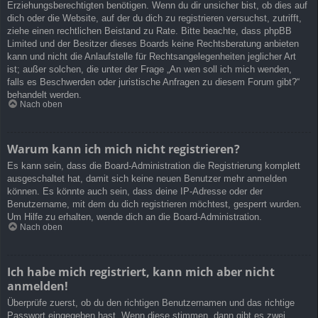
Erziehungsberechtigten benötigen. Wenn du dir unsicher bist, ob dies auf
dich oder die Website, auf der du dich zu registrieren versuchst, zutrifft,
ziehe einen rechtlichen Beistand zu Rate. Bitte beachte, dass phpBB
Limited und der Besitzer dieses Boards keine Rechtsberatung anbieten
kann und nicht die Anlaufstelle für Rechtsangelegenheiten jeglicher Art
ist; außer solchen, die unter der Frage „An wen soll ich mich wenden,
falls es Beschwerden oder juristische Anfragen zu diesem Forum gibt?“
behandelt werden.
Nach oben
Warum kann ich mich nicht registrieren?
Es kann sein, dass die Board-Administration die Registrierung komplett
ausgeschaltet hat, damit sich keine neuen Benutzer mehr anmelden
können. Es könnte auch sein, dass deine IP-Adresse oder der
Benutzername, mit dem du dich registrieren möchtest, gesperrt wurden.
Um Hilfe zu erhalten, wende dich an die Board-Administration.
Nach oben
Ich habe mich registriert, kann mich aber nicht
anmelden!
Überprüfe zuerst, ob du den richtigen Benutzernamen und das richtige
Passwort eingegeben hast. Wenn diese stimmen, dann gibt es zwei