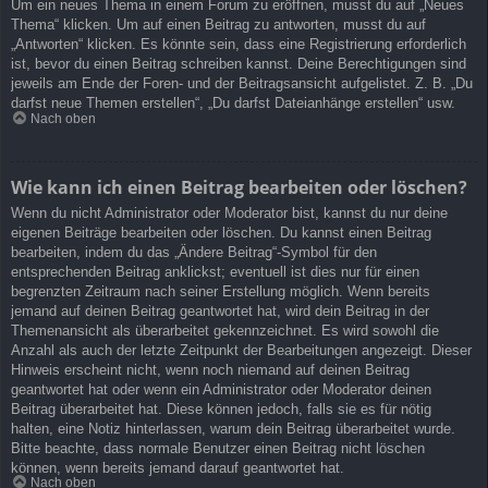
Um ein neues Thema in einem Forum zu eröffnen, musst du auf „Neues
Thema“ klicken. Um auf einen Beitrag zu antworten, musst du auf
„Antworten“ klicken. Es könnte sein, dass eine Registrierung erforderlich
ist, bevor du einen Beitrag schreiben kannst. Deine Berechtigungen sind
jeweils am Ende der Foren- und der Beitragsansicht aufgelistet. Z. B. „Du
darfst neue Themen erstellen“, „Du darfst Dateianhänge erstellen“ usw.
Nach oben
Wie kann ich einen Beitrag bearbeiten oder löschen?
Wenn du nicht Administrator oder Moderator bist, kannst du nur deine
eigenen Beiträge bearbeiten oder löschen. Du kannst einen Beitrag
bearbeiten, indem du das „Ändere Beitrag“-Symbol für den
entsprechenden Beitrag anklickst; eventuell ist dies nur für einen
begrenzten Zeitraum nach seiner Erstellung möglich. Wenn bereits
jemand auf deinen Beitrag geantwortet hat, wird dein Beitrag in der
Themenansicht als überarbeitet gekennzeichnet. Es wird sowohl die
Anzahl als auch der letzte Zeitpunkt der Bearbeitungen angezeigt. Dieser
Hinweis erscheint nicht, wenn noch niemand auf deinen Beitrag
geantwortet hat oder wenn ein Administrator oder Moderator deinen
Beitrag überarbeitet hat. Diese können jedoch, falls sie es für nötig
halten, eine Notiz hinterlassen, warum dein Beitrag überarbeitet wurde.
Bitte beachte, dass normale Benutzer einen Beitrag nicht löschen
können, wenn bereits jemand darauf geantwortet hat.
Nach oben