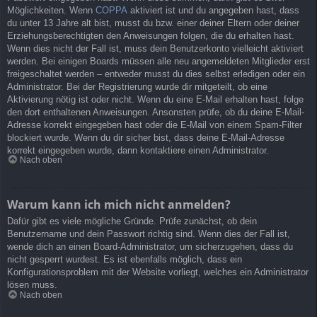
Möglichkeiten. Wenn
COPPA
aktiviert ist und du angegeben hast, dass
du unter 13 Jahre alt bist, musst du bzw. einer deiner Eltern oder deiner
Erziehungsberechtigten den Anweisungen folgen, die du erhalten hast.
Wenn dies nicht der Fall ist, muss dein Benutzerkonto vielleicht aktiviert
werden. Bei einigen Boards müssen alle neu angemeldeten Mitglieder erst
freigeschaltet werden – entweder musst du dies selbst erledigen oder ein
Administrator. Bei der Registrierung wurde dir mitgeteilt, ob eine
Aktivierung nötig ist oder nicht. Wenn du eine E-Mail erhalten hast, folge
den dort enthaltenen Anweisungen. Ansonsten prüfe, ob du deine E-Mail-
Adresse korrekt eingegeben hast oder die E-Mail von einem Spam-Filter
blockiert wurde. Wenn du dir sicher bist, dass deine E-Mail-Adresse
korrekt eingegeben wurde, dann kontaktiere einen Administrator.
Nach oben
Warum kann ich mich nicht anmelden?
Dafür gibt es viele mögliche Gründe. Prüfe zunächst, ob dein
Benutzername und dein Passwort richtig sind. Wenn dies der Fall ist,
wende dich an einen Board-Administrator, um sicherzugehen, dass du
nicht gesperrt wurdest. Es ist ebenfalls möglich, dass ein
Konfigurationsproblem mit der Website vorliegt, welches ein Administrator
lösen muss.
Nach oben