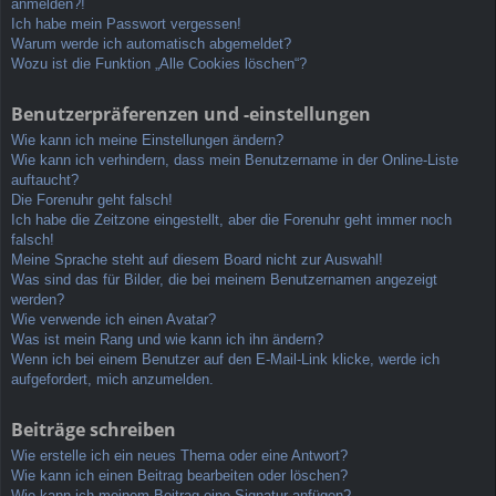
anmelden?!
Ich habe mein Passwort vergessen!
Warum werde ich automatisch abgemeldet?
Wozu ist die Funktion „Alle Cookies löschen“?
Benutzerpräferenzen und -einstellungen
Wie kann ich meine Einstellungen ändern?
Wie kann ich verhindern, dass mein Benutzername in der Online-Liste
auftaucht?
Die Forenuhr geht falsch!
Ich habe die Zeitzone eingestellt, aber die Forenuhr geht immer noch
falsch!
Meine Sprache steht auf diesem Board nicht zur Auswahl!
Was sind das für Bilder, die bei meinem Benutzernamen angezeigt
werden?
Wie verwende ich einen Avatar?
Was ist mein Rang und wie kann ich ihn ändern?
Wenn ich bei einem Benutzer auf den E-Mail-Link klicke, werde ich
aufgefordert, mich anzumelden.
Beiträge schreiben
Wie erstelle ich ein neues Thema oder eine Antwort?
Wie kann ich einen Beitrag bearbeiten oder löschen?
Wie kann ich meinem Beitrag eine Signatur anfügen?