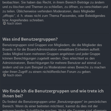
beobachten. Sie haben das Recht, in ihrem Bereich Beiträge zu ändern
und zu löschen und Themen zu schließen, zu öffnen, zu verschieben und
zu teilen. Üblicherweise verhindern Moderatoren, dass Mitglieder
„offtopic“, d. h. etwas nicht zum Thema Passendes, oder Beleidigendes
bzw. Angreifendes schreiben.
Nach oben
Was sind Benutzergruppen?
Benutzergruppen sind Gruppen von Mitgliedern, die die Mitglieder des
Boards in für die Board-Administration verwaltbare Einheiten aufteilt.
Jedes Mitglied kann mehreren Gruppen angehören und jeder Gruppe
können Berechtigungen zugeteilt werden. Dies erleichtert es den
Administratoren, Berechtigungen für mehrere Benutzer auf einmal zu
ändern und sie zum Beispiel zu Moderatoren eines Bereichs zu machen
oder ihnen Zugriff zu einem nichtöffentlichen Forum zu geben.
Nach oben
Wo finde ich die Benutzergruppen und wie trete ich
ihnen bei?
Du findest die Benutzergruppen unter „Benutzergruppen“ im persönlichen
Bereich. Wenn du einer beitreten möchtest, kannst du dies mit der
entsprechenden Schaltfläche machen. Nicht alle Gruppen sind allgemein