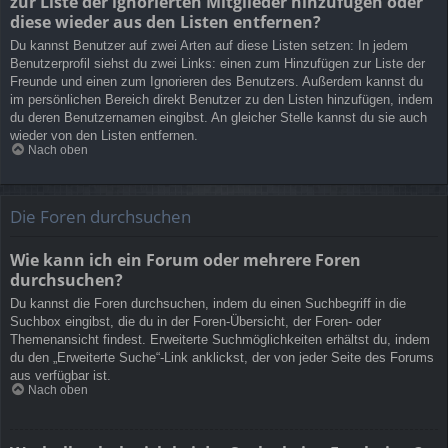
zur Liste der ignorierten Mitglieder hinzufügen oder
diese wieder aus den Listen entfernen?
Du kannst Benutzer auf zwei Arten auf diese Listen setzen: In jedem
Benutzerprofil siehst du zwei Links: einen zum Hinzufügen zur Liste der
Freunde und einen zum Ignorieren des Benutzers. Außerdem kannst du
im persönlichen Bereich direkt Benutzer zu den Listen hinzufügen, indem
du deren Benutzernamen eingibst. An gleicher Stelle kannst du sie auch
wieder von den Listen entfernen.
Nach oben
Die Foren durchsuchen
Wie kann ich ein Forum oder mehrere Foren
durchsuchen?
Du kannst die Foren durchsuchen, indem du einen Suchbegriff in die
Suchbox eingibst, die du in der Foren-Übersicht, der Foren- oder
Themenansicht findest. Erweiterte Suchmöglichkeiten erhältst du, indem
du den „Erweiterte Suche“-Link anklickst, der von jeder Seite des Forums
aus verfügbar ist.
Nach oben