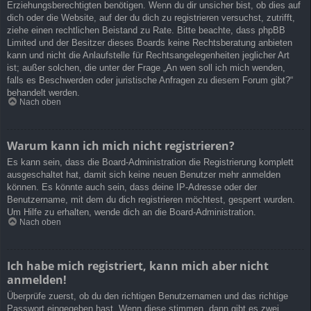
Erziehungsberechtigten benötigen. Wenn du dir unsicher bist, ob dies auf
dich oder die Website, auf der du dich zu registrieren versuchst, zutrifft,
ziehe einen rechtlichen Beistand zu Rate. Bitte beachte, dass phpBB
Limited und der Besitzer dieses Boards keine Rechtsberatung anbieten
kann und nicht die Anlaufstelle für Rechtsangelegenheiten jeglicher Art
ist; außer solchen, die unter der Frage „An wen soll ich mich wenden,
falls es Beschwerden oder juristische Anfragen zu diesem Forum gibt?“
behandelt werden.
Nach oben
Warum kann ich mich nicht registrieren?
Es kann sein, dass die Board-Administration die Registrierung komplett
ausgeschaltet hat, damit sich keine neuen Benutzer mehr anmelden
können. Es könnte auch sein, dass deine IP-Adresse oder der
Benutzername, mit dem du dich registrieren möchtest, gesperrt wurden.
Um Hilfe zu erhalten, wende dich an die Board-Administration.
Nach oben
Ich habe mich registriert, kann mich aber nicht
anmelden!
Überprüfe zuerst, ob du den richtigen Benutzernamen und das richtige
Passwort eingegeben hast. Wenn diese stimmen, dann gibt es zwei