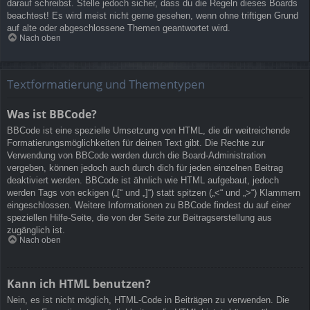
darauf schreibst. Stelle jedoch sicher, dass du die Regeln dieses Boards
beachtest! Es wird meist nicht gerne gesehen, wenn ohne triftigen Grund
auf alte oder abgeschlossene Themen geantwortet wird.
Nach oben
Textformatierung und Thementypen
Was ist BBCode?
BBCode ist eine spezielle Umsetzung von HTML, die dir weitreichende
Formatierungsmöglichkeiten für deinen Text gibt. Die Rechte zur
Verwendung von BBCode werden durch die Board-Administration
vergeben, können jedoch auch durch dich für jeden einzelnen Beitrag
deaktiviert werden. BBCode ist ähnlich wie HTML aufgebaut, jedoch
werden Tags von eckigen („[“ und „]“) statt spitzen („<“ und „>“) Klammern
eingeschlossen. Weitere Informationen zu BBCode findest du auf einer
speziellen Hilfe-Seite, die von der Seite zur Beitragserstellung aus
zugänglich ist.
Nach oben
Kann ich HTML benutzen?
Nein, es ist nicht möglich, HTML-Code in Beiträgen zu verwenden. Die