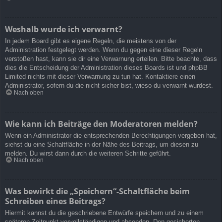
Weshalb wurde ich verwarnt?
In jedem Board gibt es eigene Regeln, die meistens von der
Administration festgelegt werden. Wenn du gegen eine dieser Regeln
verstoßen hast, kann sie dir eine Verwarnung erteilen. Bitte beachte, dass
dies die Entscheidung der Administration dieses Boards ist und phpBB
Limited nichts mit dieser Verwarnung zu tun hat. Kontaktiere einen
Administrator, sofern du die nicht sicher bist, wieso du verwarnt wurdest.
Nach oben
Wie kann ich Beiträge den Moderatoren melden?
Wenn ein Administrator die entsprechenden Berechtigungen vergeben hat,
siehst du eine Schaltfläche in der Nähe des Beitrags, um diesen zu
melden. Du wirst dann durch die weiteren Schritte geführt.
Nach oben
Was bewirkt die „Speichern“-Schaltfläche beim
Schreiben eines Beitrags?
Hiermit kannst du die geschriebene Entwürfe speichern und zu einem
späteren Zeitpunkt vervollständigen und absenden. Den gesicherten