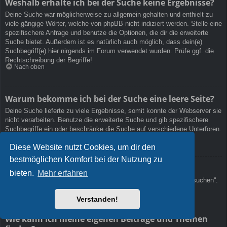
Weshalb erhalte ich bei der Suche keine Ergebnisse?
Deine Suche war möglicherweise zu allgemein gehalten und enthielt zu
viele gängige Wörter, welche von phpBB nicht indiziert werden. Stelle eine
spezifischere Anfrage und benutze die Optionen, die dir die erweiterte
Suche bietet. Außerdem ist es natürlich auch möglich, dass dein(e)
Suchbegriff(e) hier nirgends im Forum verwendet wurden. Prüfe ggf. die
Rechtschreibung der Begriffe!
Nach oben
Warum bekomme ich bei der Suche eine leere Seite?
Deine Suche lieferte zu viele Ergebnisse, somit konnte der Webserver sie
nicht verarbeiten. Benutze die erweiterte Suche und gib spezifischere
Suchbegriffe ein oder beschränke die Suche auf verschiedene Unterforen.
Nach oben
Diese Website nutzt Cookies, um dir den
bestmöglichen Komfort bei der Nutzung zu
Wie kann ich nach Mitgliedern suchen?
bieten.
Mehr erfahren
Gehe zur „Mitglieder“-Seite und klicke auf „Nach einem Mitglied suchen“.
Nach oben
Verstanden!
Wie kann ich meine eigenen Beiträge und Themen