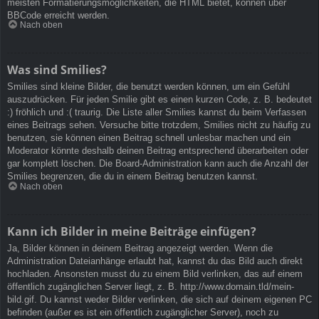
meisten Formatierungsmöglichkeiten, die HTML bietet, können über
BBCode erreicht werden.
Nach oben
Was sind Smilies?
Smilies sind kleine Bilder, die benutzt werden können, um ein Gefühl
auszudrücken. Für jeden Smilie gibt es einen kurzen Code, z. B. bedeutet
:) fröhlich und :( traurig. Die Liste aller Smilies kannst du beim Verfassen
eines Beitrags sehen. Versuche bitte trotzdem, Smilies nicht zu häufig zu
benutzen, sie können einen Beitrag schnell unlesbar machen und ein
Moderator könnte deshalb deinen Beitrag entsprechend überarbeiten oder
gar komplett löschen. Die Board-Administration kann auch die Anzahl der
Smilies begrenzen, die du in einem Beitrag benutzen kannst.
Nach oben
Kann ich Bilder in meine Beiträge einfügen?
Ja, Bilder können in deinem Beitrag angezeigt werden. Wenn die
Administration Dateianhänge erlaubt hat, kannst du das Bild auch direkt
hochladen. Ansonsten musst du zu einem Bild verlinken, das auf einem
öffentlich zugänglichen Server liegt, z. B. http://www.domain.tld/mein-
bild.gif. Du kannst weder Bilder verlinken, die sich auf deinem eigenen PC
befinden (außer es ist ein öffentlich zugänglicher Server), noch zu