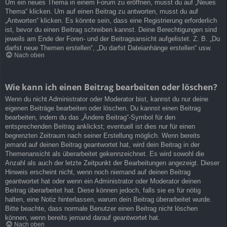
Um ein neues Thema in einem Forum zu eröffnen, musst du auf „Neues
Thema“ klicken. Um auf einen Beitrag zu antworten, musst du auf
„Antworten“ klicken. Es könnte sein, dass eine Registrierung erforderlich
ist, bevor du einen Beitrag schreiben kannst. Deine Berechtigungen sind
jeweils am Ende der Foren- und der Beitragsansicht aufgelistet. Z. B. „Du
darfst neue Themen erstellen“, „Du darfst Dateianhänge erstellen“ usw.
Nach oben
Wie kann ich einen Beitrag bearbeiten oder löschen?
Wenn du nicht Administrator oder Moderator bist, kannst du nur deine
eigenen Beiträge bearbeiten oder löschen. Du kannst einen Beitrag
bearbeiten, indem du das „Ändere Beitrag“-Symbol für den
entsprechenden Beitrag anklickst; eventuell ist dies nur für einen
begrenzten Zeitraum nach seiner Erstellung möglich. Wenn bereits
jemand auf deinen Beitrag geantwortet hat, wird dein Beitrag in der
Themenansicht als überarbeitet gekennzeichnet. Es wird sowohl die
Anzahl als auch der letzte Zeitpunkt der Bearbeitungen angezeigt. Dieser
Hinweis erscheint nicht, wenn noch niemand auf deinen Beitrag
geantwortet hat oder wenn ein Administrator oder Moderator deinen
Beitrag überarbeitet hat. Diese können jedoch, falls sie es für nötig
halten, eine Notiz hinterlassen, warum dein Beitrag überarbeitet wurde.
Bitte beachte, dass normale Benutzer einen Beitrag nicht löschen
können, wenn bereits jemand darauf geantwortet hat.
Nach oben