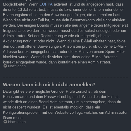
Möglichkeiten. Wenn
COPPA
aktiviert ist und du angegeben hast, dass
du unter 13 Jahre alt bist, musst du bzw. einer deiner Eltern oder deiner
Erziehungsberechtigten den Anweisungen folgen, die du erhalten hast.
Wenn dies nicht der Fall ist, muss dein Benutzerkonto vielleicht aktiviert
werden. Bei einigen Boards müssen alle neu angemeldeten Mitglieder erst
freigeschaltet werden – entweder musst du dies selbst erledigen oder ein
Administrator. Bei der Registrierung wurde dir mitgeteilt, ob eine
Aktivierung nötig ist oder nicht. Wenn du eine E-Mail erhalten hast, folge
den dort enthaltenen Anweisungen. Ansonsten prüfe, ob du deine E-Mail-
Adresse korrekt eingegeben hast oder die E-Mail von einem Spam-Filter
blockiert wurde. Wenn du dir sicher bist, dass deine E-Mail-Adresse
korrekt eingegeben wurde, dann kontaktiere einen Administrator.
Nach oben
Warum kann ich mich nicht anmelden?
Dafür gibt es viele mögliche Gründe. Prüfe zunächst, ob dein
Benutzername und dein Passwort richtig sind. Wenn dies der Fall ist,
wende dich an einen Board-Administrator, um sicherzugehen, dass du
nicht gesperrt wurdest. Es ist ebenfalls möglich, dass ein
Konfigurationsproblem mit der Website vorliegt, welches ein Administrator
lösen muss.
Nach oben