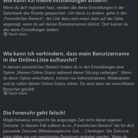
Wie kann ich meine Einstellungen ändern?
Wenn du dich registriert hast, werden alle deine Einstellungen in der
Datenbank des Boards gespeichert. Um diese zu ändern, gehe in den
„Persönlichen Bereich“; der Link dazu wird meist oben auf der Seite
angezeigt, wenn du auf deinen Benutzernamen klickst. Dort kannst du
alle deine Einstellungen ändern.
Nach oben
Wie kann ich verhindern, dass mein Benutzername
in der Online-Liste auftaucht?
In deinem persönlichen Bereich findest du in den Einstellungen eine
Option „Meinen Online-Status während dieser Sitzung verbergen“. Wenn
du diese Option einschaltest, können nur Administratoren, Moderatoren
und du selbst deinen Online-Status sehen. Du wirst dann als unsichtbarer
Besucher gezählt.
Nach oben
Die Forenuhr geht falsch!
Möglicherweise entspricht die angezeigte Zeit nicht deiner eigenen
Zeitzone. In diesem Fall solltest du im „Persönlichen Bereich“ die für dich
passende Zeitzone (Mitteleuropäische Zeit, ...) festlegen. Die Zeitzone
kann dabei nur von registrierten Benutzern geändert werden. Wenn du