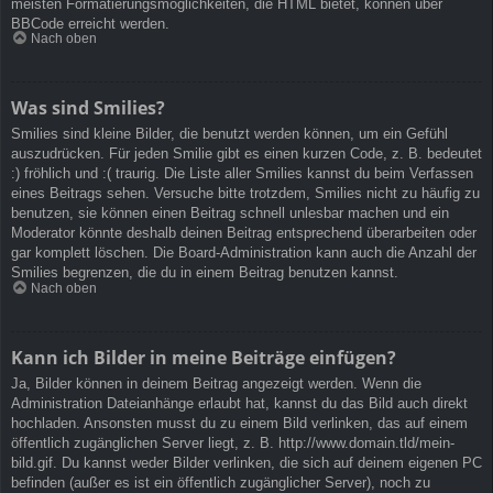
meisten Formatierungsmöglichkeiten, die HTML bietet, können über
BBCode erreicht werden.
Nach oben
Was sind Smilies?
Smilies sind kleine Bilder, die benutzt werden können, um ein Gefühl
auszudrücken. Für jeden Smilie gibt es einen kurzen Code, z. B. bedeutet
:) fröhlich und :( traurig. Die Liste aller Smilies kannst du beim Verfassen
eines Beitrags sehen. Versuche bitte trotzdem, Smilies nicht zu häufig zu
benutzen, sie können einen Beitrag schnell unlesbar machen und ein
Moderator könnte deshalb deinen Beitrag entsprechend überarbeiten oder
gar komplett löschen. Die Board-Administration kann auch die Anzahl der
Smilies begrenzen, die du in einem Beitrag benutzen kannst.
Nach oben
Kann ich Bilder in meine Beiträge einfügen?
Ja, Bilder können in deinem Beitrag angezeigt werden. Wenn die
Administration Dateianhänge erlaubt hat, kannst du das Bild auch direkt
hochladen. Ansonsten musst du zu einem Bild verlinken, das auf einem
öffentlich zugänglichen Server liegt, z. B. http://www.domain.tld/mein-
bild.gif. Du kannst weder Bilder verlinken, die sich auf deinem eigenen PC
befinden (außer es ist ein öffentlich zugänglicher Server), noch zu