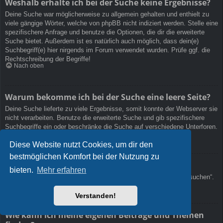
Weshalb erhalte ich bei der Suche keine Ergebnisse?
Deine Suche war möglicherweise zu allgemein gehalten und enthielt zu
viele gängige Wörter, welche von phpBB nicht indiziert werden. Stelle eine
spezifischere Anfrage und benutze die Optionen, die dir die erweiterte
Suche bietet. Außerdem ist es natürlich auch möglich, dass dein(e)
Suchbegriff(e) hier nirgends im Forum verwendet wurden. Prüfe ggf. die
Rechtschreibung der Begriffe!
Nach oben
Warum bekomme ich bei der Suche eine leere Seite?
Deine Suche lieferte zu viele Ergebnisse, somit konnte der Webserver sie
nicht verarbeiten. Benutze die erweiterte Suche und gib spezifischere
Suchbegriffe ein oder beschränke die Suche auf verschiedene Unterforen.
Nach oben
Diese Website nutzt Cookies, um dir den
bestmöglichen Komfort bei der Nutzung zu
Wie kann ich nach Mitgliedern suchen?
bieten.
Mehr erfahren
Gehe zur „Mitglieder“-Seite und klicke auf „Nach einem Mitglied suchen“.
Nach oben
Verstanden!
Wie kann ich meine eigenen Beiträge und Themen