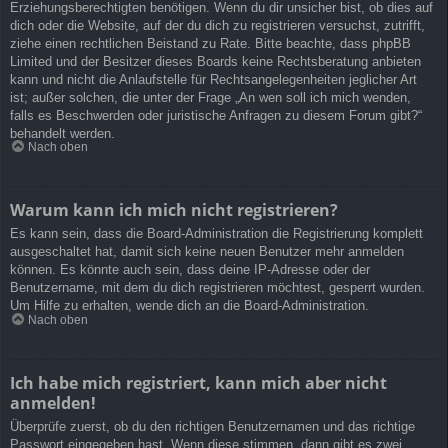
Erziehungsberechtigten benötigen. Wenn du dir unsicher bist, ob dies auf
dich oder die Website, auf der du dich zu registrieren versuchst, zutrifft,
ziehe einen rechtlichen Beistand zu Rate. Bitte beachte, dass phpBB
Limited und der Besitzer dieses Boards keine Rechtsberatung anbieten
kann und nicht die Anlaufstelle für Rechtsangelegenheiten jeglicher Art
ist; außer solchen, die unter der Frage „An wen soll ich mich wenden,
falls es Beschwerden oder juristische Anfragen zu diesem Forum gibt?“
behandelt werden.
Nach oben
Warum kann ich mich nicht registrieren?
Es kann sein, dass die Board-Administration die Registrierung komplett
ausgeschaltet hat, damit sich keine neuen Benutzer mehr anmelden
können. Es könnte auch sein, dass deine IP-Adresse oder der
Benutzername, mit dem du dich registrieren möchtest, gesperrt wurden.
Um Hilfe zu erhalten, wende dich an die Board-Administration.
Nach oben
Ich habe mich registriert, kann mich aber nicht
anmelden!
Überprüfe zuerst, ob du den richtigen Benutzernamen und das richtige
Passwort eingegeben hast. Wenn diese stimmen, dann gibt es zwei