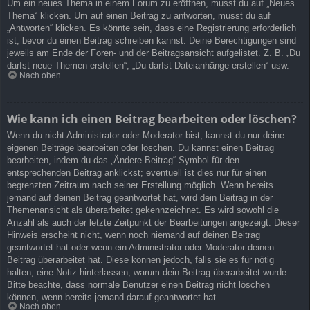
Um ein neues Thema in einem Forum zu eröffnen, musst du auf „Neues
Thema“ klicken. Um auf einen Beitrag zu antworten, musst du auf
„Antworten“ klicken. Es könnte sein, dass eine Registrierung erforderlich
ist, bevor du einen Beitrag schreiben kannst. Deine Berechtigungen sind
jeweils am Ende der Foren- und der Beitragsansicht aufgelistet. Z. B. „Du
darfst neue Themen erstellen“, „Du darfst Dateianhänge erstellen“ usw.
Nach oben
Wie kann ich einen Beitrag bearbeiten oder löschen?
Wenn du nicht Administrator oder Moderator bist, kannst du nur deine
eigenen Beiträge bearbeiten oder löschen. Du kannst einen Beitrag
bearbeiten, indem du das „Ändere Beitrag“-Symbol für den
entsprechenden Beitrag anklickst; eventuell ist dies nur für einen
begrenzten Zeitraum nach seiner Erstellung möglich. Wenn bereits
jemand auf deinen Beitrag geantwortet hat, wird dein Beitrag in der
Themenansicht als überarbeitet gekennzeichnet. Es wird sowohl die
Anzahl als auch der letzte Zeitpunkt der Bearbeitungen angezeigt. Dieser
Hinweis erscheint nicht, wenn noch niemand auf deinen Beitrag
geantwortet hat oder wenn ein Administrator oder Moderator deinen
Beitrag überarbeitet hat. Diese können jedoch, falls sie es für nötig
halten, eine Notiz hinterlassen, warum dein Beitrag überarbeitet wurde.
Bitte beachte, dass normale Benutzer einen Beitrag nicht löschen
können, wenn bereits jemand darauf geantwortet hat.
Nach oben