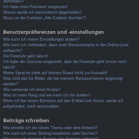
anmelden?!
Ich habe mein Passwort vergessen!
Warum werde ich automatisch abgemeldet?
Wozu ist die Funktion „Alle Cookies löschen“?
Benutzerpräferenzen und -einstellungen
Wie kann ich meine Einstellungen ändern?
Wie kann ich verhindern, dass mein Benutzername in der Online-Liste
auftaucht?
Die Forenuhr geht falsch!
Ich habe die Zeitzone eingestellt, aber die Forenuhr geht immer noch
falsch!
Meine Sprache steht auf diesem Board nicht zur Auswahl!
Was sind das für Bilder, die bei meinem Benutzernamen angezeigt
werden?
Wie verwende ich einen Avatar?
Was ist mein Rang und wie kann ich ihn ändern?
Wenn ich bei einem Benutzer auf den E-Mail-Link klicke, werde ich
aufgefordert, mich anzumelden.
Beiträge schreiben
Wie erstelle ich ein neues Thema oder eine Antwort?
Wie kann ich einen Beitrag bearbeiten oder löschen?
Wie kann ich meinem Beitrag eine Signatur anfügen?