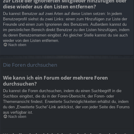
zur Liste der ignorierten Mitglieder hinzufügen oder
diese wieder aus den Listen entfernen?
Du kannst Benutzer auf zwei Arten auf diese Listen setzen: In jedem
Benutzerprofil siehst du zwei Links: einen zum Hinzufügen zur Liste der
Freunde und einen zum Ignorieren des Benutzers. Außerdem kannst du
im persönlichen Bereich direkt Benutzer zu den Listen hinzufügen, indem
du deren Benutzernamen eingibst. An gleicher Stelle kannst du sie auch
wieder von den Listen entfernen.
Nach oben
Die Foren durchsuchen
Wie kann ich ein Forum oder mehrere Foren
durchsuchen?
Du kannst die Foren durchsuchen, indem du einen Suchbegriff in die
Suchbox eingibst, die du in der Foren-Übersicht, der Foren- oder
Themenansicht findest. Erweiterte Suchmöglichkeiten erhältst du, indem
du den „Erweiterte Suche“-Link anklickst, der von jeder Seite des Forums
aus verfügbar ist.
Nach oben