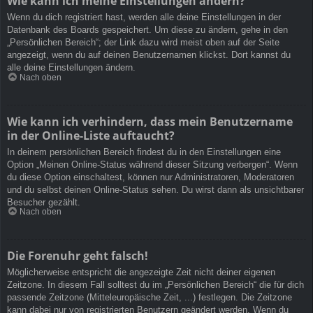
Wie kann ich meine Einstellungen ändern?
Wenn du dich registriert hast, werden alle deine Einstellungen in der
Datenbank des Boards gespeichert. Um diese zu ändern, gehe in den
„Persönlichen Bereich“; der Link dazu wird meist oben auf der Seite
angezeigt, wenn du auf deinen Benutzernamen klickst. Dort kannst du
alle deine Einstellungen ändern.
Nach oben
Wie kann ich verhindern, dass mein Benutzername
in der Online-Liste auftaucht?
In deinem persönlichen Bereich findest du in den Einstellungen eine
Option „Meinen Online-Status während dieser Sitzung verbergen“. Wenn
du diese Option einschaltest, können nur Administratoren, Moderatoren
und du selbst deinen Online-Status sehen. Du wirst dann als unsichtbarer
Besucher gezählt.
Nach oben
Die Forenuhr geht falsch!
Möglicherweise entspricht die angezeigte Zeit nicht deiner eigenen
Zeitzone. In diesem Fall solltest du im „Persönlichen Bereich“ die für dich
passende Zeitzone (Mitteleuropäische Zeit, ...) festlegen. Die Zeitzone
kann dabei nur von registrierten Benutzern geändert werden. Wenn du