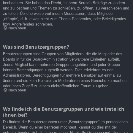
beobachten. Sie haben das Recht, in ihrem Bereich Beiträge zu ändern
und zu löschen und Themen zu schließen, zu öffnen, zu verschieben und
zu teilen. Üblicherweise verhindern Moderatoren, dass Mitglieder
„offtopic“, d. h. etwas nicht zum Thema Passendes, oder Beleidigendes
bzw. Angreifendes schreiben.
Nach oben
Was sind Benutzergruppen?
Benutzergruppen sind Gruppen von Mitgliedern, die die Mitglieder des
Boards in für die Board-Administration verwaltbare Einheiten aufteilt.
Jedes Mitglied kann mehreren Gruppen angehören und jeder Gruppe
können Berechtigungen zugeteilt werden. Dies erleichtert es den
Administratoren, Berechtigungen für mehrere Benutzer auf einmal zu
ändern und sie zum Beispiel zu Moderatoren eines Bereichs zu machen
oder ihnen Zugriff zu einem nichtöffentlichen Forum zu geben.
Nach oben
Wo finde ich die Benutzergruppen und wie trete ich
ihnen bei?
Du findest die Benutzergruppen unter „Benutzergruppen“ im persönlichen
Bereich. Wenn du einer beitreten möchtest, kannst du dies mit der
entsprechenden Schaltfläche machen. Nicht alle Gruppen sind allgemein