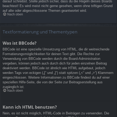
darauf schreibst. Stelle jedoch sicher, dass du die Regeln dieses Boards
beachtest! Es wird meist nicht gerne gesehen, wenn ohne triftigen Grund
auf alte oder abgeschlossene Themen geantwortet wird.
Nach oben
Textformatierung und Thementypen
Was ist BBCode?
BBCode ist eine spezielle Umsetzung von HTML, die dir weitreichende
Formatierungsmöglichkeiten für deinen Text gibt. Die Rechte zur
Verwendung von BBCode werden durch die Board-Administration
vergeben, können jedoch auch durch dich für jeden einzelnen Beitrag
deaktiviert werden. BBCode ist ähnlich wie HTML aufgebaut, jedoch
werden Tags von eckigen („[“ und „]“) statt spitzen („<“ und „>“) Klammern
eingeschlossen. Weitere Informationen zu BBCode findest du auf einer
speziellen Hilfe-Seite, die von der Seite zur Beitragserstellung aus
zugänglich ist.
Nach oben
Kann ich HTML benutzen?
Nein, es ist nicht möglich, HTML-Code in Beiträgen zu verwenden. Die