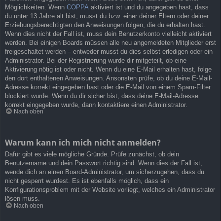
Möglichkeiten. Wenn
COPPA
aktiviert ist und du angegeben hast, dass
du unter 13 Jahre alt bist, musst du bzw. einer deiner Eltern oder deiner
Erziehungsberechtigten den Anweisungen folgen, die du erhalten hast.
Wenn dies nicht der Fall ist, muss dein Benutzerkonto vielleicht aktiviert
werden. Bei einigen Boards müssen alle neu angemeldeten Mitglieder erst
freigeschaltet werden – entweder musst du dies selbst erledigen oder ein
Administrator. Bei der Registrierung wurde dir mitgeteilt, ob eine
Aktivierung nötig ist oder nicht. Wenn du eine E-Mail erhalten hast, folge
den dort enthaltenen Anweisungen. Ansonsten prüfe, ob du deine E-Mail-
Adresse korrekt eingegeben hast oder die E-Mail von einem Spam-Filter
blockiert wurde. Wenn du dir sicher bist, dass deine E-Mail-Adresse
korrekt eingegeben wurde, dann kontaktiere einen Administrator.
Nach oben
Warum kann ich mich nicht anmelden?
Dafür gibt es viele mögliche Gründe. Prüfe zunächst, ob dein
Benutzername und dein Passwort richtig sind. Wenn dies der Fall ist,
wende dich an einen Board-Administrator, um sicherzugehen, dass du
nicht gesperrt wurdest. Es ist ebenfalls möglich, dass ein
Konfigurationsproblem mit der Website vorliegt, welches ein Administrator
lösen muss.
Nach oben