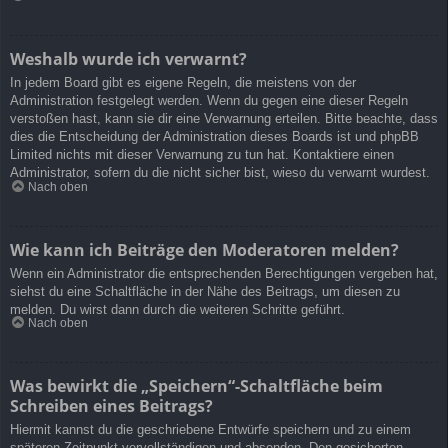
Weshalb wurde ich verwarnt?
In jedem Board gibt es eigene Regeln, die meistens von der
Administration festgelegt werden. Wenn du gegen eine dieser Regeln
verstoßen hast, kann sie dir eine Verwarnung erteilen. Bitte beachte, dass
dies die Entscheidung der Administration dieses Boards ist und phpBB
Limited nichts mit dieser Verwarnung zu tun hat. Kontaktiere einen
Administrator, sofern du die nicht sicher bist, wieso du verwarnt wurdest.
Nach oben
Wie kann ich Beiträge den Moderatoren melden?
Wenn ein Administrator die entsprechenden Berechtigungen vergeben hat,
siehst du eine Schaltfläche in der Nähe des Beitrags, um diesen zu
melden. Du wirst dann durch die weiteren Schritte geführt.
Nach oben
Was bewirkt die „Speichern“-Schaltfläche beim
Schreiben eines Beitrags?
Hiermit kannst du die geschriebene Entwürfe speichern und zu einem
späteren Zeitpunkt vervollständigen und absenden. Den gesicherten